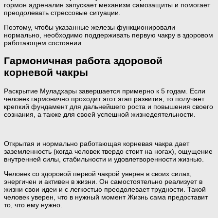
гормон адреналин запускает механизм самозащиты и помогает
преодолевать стрессовые ситуации.
Поэтому, чтобы указанные железы функционировали
нормально, необходимо поддерживать первую чакру в здоровом
работающем состоянии.
Гармоничная работа здоровой
корневой чакры
Раскрытие Муладхары завершается примерно к 5 годам. Если
человек гармонично проходит этот этап развития, то получает
крепкий фундамент для дальнейшего роста и повышения своего
сознания, а также для своей успешной жизнедеятельности.
Открытая и нормально работающая корневая чакра дает
заземленность (когда человек твердо стоит на ногах), ощущение
внутренней силы, стабильности и удовлетворенности жизнью.
Человек со здоровой первой чакрой уверен в своих силах,
энергичен и активен в жизни. Он самостоятельно реализует в
жизни свои идеи и с легкостью преодолевает трудности. Такой
человек уверен, что в нужный момент Жизнь сама предоставит
то, что ему нужно.