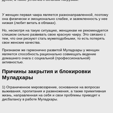
У женщин первая чакра является разнонаправленной, поэтому
она физически и эмоционально слабее, и заземленность у нее
низкая (любит витать в облаках).
Но, несмотря на такую ситуацию, женщинам не рекомендуется
слишком сильно развивать свою красную чакру. Это связано с
тем, что они рискуют стать мужеподобными, то есть потерять
свои женские качества.
Признаком же гармонично развитой Муладхары у женщин
является способность рационально совмещать ведение
домашнего очага с социальной (профессиональной)
активностью.
Причины закрытия и блокировки
Муладхары
1) Ограниченное мировоззрение, основанное на вопросах
выживания, пропитания и размножения, а также примитивная
жизнь, направленная на себя и свои проблемы приводят к
дисбалансу в работе Муладхары.