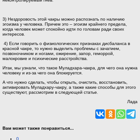
неконтролируемый гнев.
3) Нездоровость этой чакры можно распознать по наличию
эгоизма у человека. Причем это – эгоизм крайнего предела,
когда человек может спокойно идти по головам ради своих
интересов.
4) Если говорить о физиологических признаках дисбаланса в
красной чакре, то нужно выделить проблемы с зачатием,
позвоночником и ногами, ожирение, запор, геморрой,
малокровие и психические расстройства.
Итак, мы узнали, что такое Муладхара-чакра, для чего она нужна
человеку и из-за чего она блокируется.
А что нужно сделать, чтобы открыть, очистить, восстановить,
активировать Муладхару-чакру, а также какие способы для этого
существуют, рассмотрим в следующей статье.
Лада
Вам может также понравиться...
0