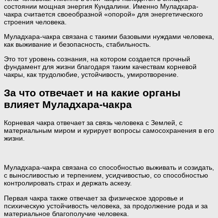
состоянии мощная энергия Кундалини. Именно Муладхара-
чакра считается своеобразной «опорой» для энергетического
строения человека.
Муладхара-чакра связана с такими базовыми нуждами человека,
как выживание и безопасность, стабильность.
Это тот уровень сознания, на котором создается прочный
фундамент для жизни благодаря таким качествам корневой
чакры, как трудолюбие, устойчивость, умиротворение.
За что отвечает и на какие органы
влияет Муладхара-чакра
Корневая чакра отвечает за связь человека с Землей, с
материальным миром и курирует вопросы самосохранения в его
жизни.
Муладхара-чакра связана со способностью выживать и созидать,
с выносливостью и терпением, усидчивостью, со способностью
контролировать страх и держать аскезу.
Первая чакра также отвечает за физическое здоровье и
психическую устойчивость человека, за продолжение рода и за
материальное благополучие человека.