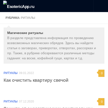
Перейти к содержимому
РУБРИКА:
РИТУАЛЫ
Магические ритуалы
В разделе представлена информация по проведению
всевозможных магических обрядов. Здесь вы найдете
статьи о заговорах, приворотах, отворотах, рассорках и
пр. Также, в рубрике обозреваются различные методы
гадания: на воске, кофейной гуще, картах и т.д.
РИТУАЛЫ
09.01.2022
0
Как очистить квартиру свечой
РИТУАЛЫ
07.12.2020
0