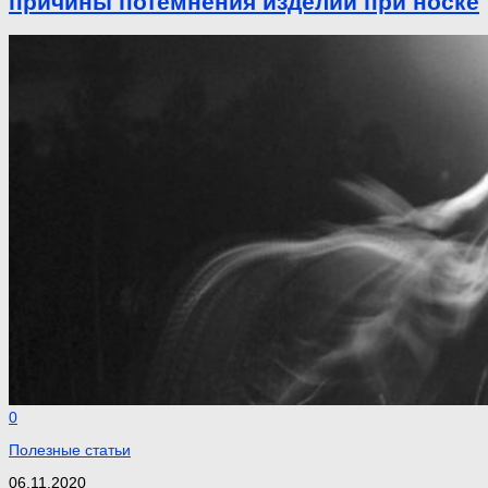
причины потемнения изделий при носке
0
Полезные статьи
06.11.2020