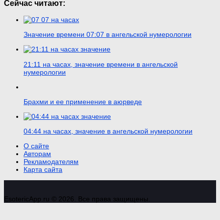
Сейчас читают:
Значение времени 07:07 в ангельской нумерологии
21:11 на часах, значение времени в ангельской
нумерологии
Брахми и ее применение в аюрведе
04:44 на часах, значение в ангельской нумерологии
О сайте
Авторам
Рекламодателям
Карта сайта
EsotericApp.ru © 2026. Все права защищены.