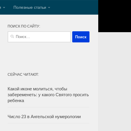
я
Полезные статьи
ПОИСК ПО САЙТУ:
Найти:
СЕЙЧАС ЧИТАЮТ:
Какой иконе молиться, чтобы
забеременеть: у какого Святого просить
ребенка
Число 23 в Ангельской нумерологии