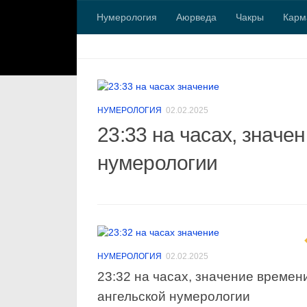
Нумерология
Аюрведа
Чакры
Карм
Перейти к содержимому
НУМЕРОЛОГИЯ
02.02.2025
23:33 на часах, значе
нумерологии
НУМЕРОЛОГИЯ
02.02.2025
23:32 на часах, значение времен
ангельской нумерологии