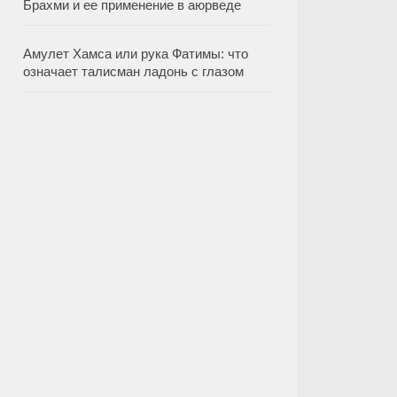
Брахми и ее применение в аюрведе
Амулет Хамса или рука Фатимы: что
означает талисман ладонь с глазом