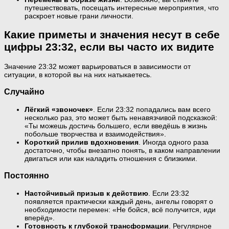
путешествовать, посещать интересные мероприятия, что
раскроет новые грани личности.
Какие приметы и значения несут в себе
цифры 23:32, если вы часто их видите
Значение 23:32 может варьироваться в зависимости от
ситуации, в которой вы на них натыкаетесь.
Случайно
Лёгкий «звоночек»
. Если 23:32 попадались вам всего
несколько раз, это может быть ненавязчивой подсказкой:
«Ты можешь достичь большего, если введёшь в жизнь
побольше творчества и взаимодействия».
Короткий прилив вдохновения
. Иногда одного раза
достаточно, чтобы внезапно понять, в каком направлении
двигаться или как наладить отношения с близкими.
Постоянно
Настойчивый призыв к действию
. Если 23:32
появляется практически каждый день, ангелы говорят о
необходимости перемен: «Не бойся, всё получится, иди
вперёд».
Готовность к глубокой трансформации
. Регулярное