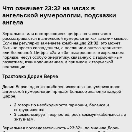
Что означает 23:32 на часах в
ангельской нумерологии, подсказки
ангела
Зеркальные или повторяющиеся цифры на часах часто
рассматриваются в ангельской нумерологии как «знаки» свыше.
Если вы регулярно замечаете комбинацию
23:32
, это может
быть не просто совпадением, а посланием ангела-хранителя
или Вселенной. Цифры «2» и «3», выстроенные в зеркальном
порядке, несут особую энергетику, связанную с гармоничным
развитием, взаимопониманием и призывом к творческой
реализации.
Трактовка Дорин Верче
Дорин Верче, одна из наиболее известных популяризаторов
ангельской нумерологии, придаёт большое значение каждой
цифре:
2
говорит о необходимости гармонии, баланса и
сотрудничества.
3
символизирует творчество, рост, коммуникабельность и
энтузиазм.
Зеркальная последовательность «23:32», по мнению Дорин