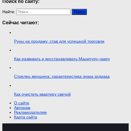
Поиск по сайту:
Найти:
Сейчас читают:
Руны на продажу: став для успешной торговли
Как развивать и восстанавливать Манипуру-чакру
Стрелец женщина: характеристика знака зодиака
Как очистить квартиру свечой
О сайте
Авторам
Рекламодателям
Карта сайта