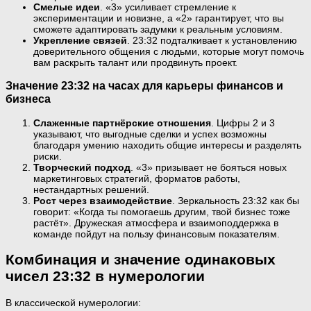
Смелые идеи
. «3» усиливает стремление к
экспериментации и новизне, а «2» гарантирует, что вы
сможете адаптировать задумки к реальным условиям.
Укрепление связей
. 23:32 подталкивает к установлению
доверительного общения с людьми, которые могут помочь
вам раскрыть талант или продвинуть проект.
Значение 23:32 на часах для карьеры финансов и
бизнеса
Слаженные партнёрские отношения
. Цифры 2 и 3
указывают, что выгодные сделки и успех возможны
благодаря умению находить общие интересы и разделять
риски.
Творческий подход
. «3» призывает не бояться новых
маркетинговых стратегий, форматов работы,
нестандартных решений.
Рост через взаимодействие
. Зеркальность 23:32 как бы
говорит: «Когда ты помогаешь другим, твой бизнес тоже
растёт». Дружеская атмосфера и взаимоподдержка в
команде пойдут на пользу финансовым показателям.
Комбинация и значение одинаковых
чисел 23:32 в нумерологии
В классической нумерологии: