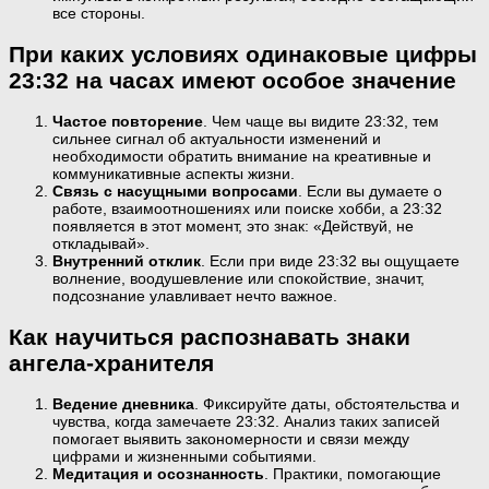
все стороны.
При каких условиях одинаковые цифры
23:32 на часах имеют особое значение
Частое повторение
. Чем чаще вы видите 23:32, тем
сильнее сигнал об актуальности изменений и
необходимости обратить внимание на креативные и
коммуникативные аспекты жизни.
Связь с насущными вопросами
. Если вы думаете о
работе, взаимоотношениях или поиске хобби, а 23:32
появляется в этот момент, это знак: «Действуй, не
откладывай».
Внутренний отклик
. Если при виде 23:32 вы ощущаете
волнение, воодушевление или спокойствие, значит,
подсознание улавливает нечто важное.
Как научиться распознавать знаки
ангела-хранителя
Ведение дневника
. Фиксируйте даты, обстоятельства и
чувства, когда замечаете 23:32. Анализ таких записей
помогает выявить закономерности и связи между
цифрами и жизненными событиями.
Медитация и осознанность
. Практики, помогающие