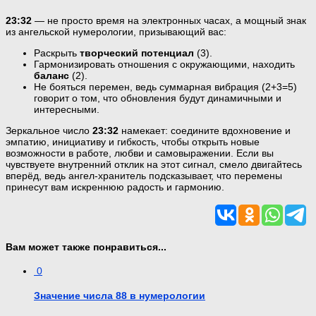
23:32
— не просто время на электронных часах, а мощный знак
из ангельской нумерологии, призывающий вас:
Раскрыть
творческий потенциал
(3).
Гармонизировать отношения с окружающими, находить
баланс
(2).
Не бояться перемен, ведь суммарная вибрация (2+3=5)
говорит о том, что обновления будут динамичными и
интересными.
Зеркальное число
23:32
намекает: соедините вдохновение и
эмпатию, инициативу и гибкость, чтобы открыть новые
возможности в работе, любви и самовыражении. Если вы
чувствуете внутренний отклик на этот сигнал, смело двигайтесь
вперёд, ведь ангел-хранитель подсказывает, что перемены
принесут вам искреннюю радость и гармонию.
Вам может также понравиться...
0
Значение числа 88 в нумерологии