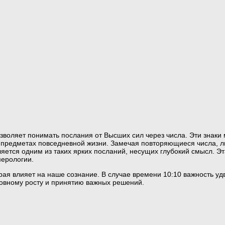
зволяет понимать послания от Высших сил через числа. Эти знаки 
 предметах повседневной жизни. Замечая повторяющиеся числа, л
яется одним из таких ярких посланий, несущих глубокий смысл. Эт
мерологии.
рая влияет на наше сознание. В случае времени 10:10 важность у
ховному росту и принятию важных решений.