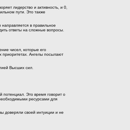
оряет лидерство и активность, и 0,
вильном пути. Это также
 направляется в правильное
дить ответы на сложные вопросы.
ение чисел, которые его
ых приоритетах. Ангелы посылают
ргией Высших сил.
й потенциал. Это время говорит о
и необходимыми ресурсами для
вы доверяли своей интуиции и не