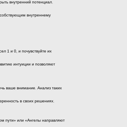
крыть внутренний потенциал.
пособствующим внутреннему
ел 1 и 0, и почувствуйте их
звитию интуиции и позволяют
ечь ваше внимание. Анализ таких
еренность в своих решениях.
ном пути» или «Ангелы направляют