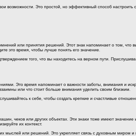
ои возможности. Это простой, но эффективный способ настроить с
мнений или принятия решений. Этот знак напоминает о том, что вы
ите это время, чтобы лучше понять его значение.
тверждением того, что вы находитесь на верном пути. Прислушив
ниями. Это время напоминает о важности заботы, внимания и искр
а взаимны или что стоит больше внимания уделить своим близким.
лушивайтесь к себе, чтобы создать крепкие и счастливые отношен
ашин, чеков или других объектах. Эти знаки тоже имеют значение
зируйте их контекст.
х мыслей или решений. Это укрепляет связь с духовным миром и 