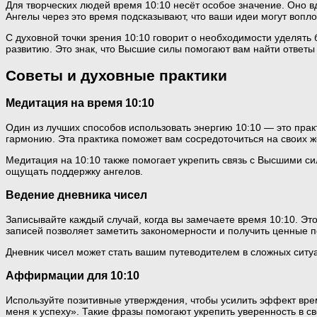
Для творческих людей время 10:10 несёт особое значение. Оно в
Ангелы через это время подсказывают, что ваши идеи могут вопло
С духовной точки зрения 10:10 говорит о необходимости уделят
развитию. Это знак, что Высшие силы помогают вам найти ответ
Советы и духовные практики
Медитация на время 10:10
Один из лучших способов использовать энергию 10:10 — это практи
гармонию. Эта практика поможет вам сосредоточиться на своих 
Медитация на 10:10 также помогает укрепить связь с Высшими с
ощущать поддержку ангелов.
Ведение дневника чисел
Записывайте каждый случай, когда вы замечаете время 10:10. Это
записей позволяет заметить закономерности и получить ценные п
Дневник чисел может стать вашим путеводителем в сложных ситуа
Аффирмации для 10:10
Используйте позитивные утверждения, чтобы усилить эффект вре
меня к успеху». Такие фразы помогают укрепить уверенность в с