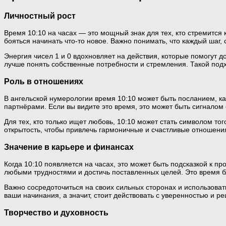
Личностный рост
Время 10:10 на часах — это мощный знак для тех, кто стремится
бояться начинать что-то новое. Важно понимать, что каждый шаг,
Энергия чисел 1 и 0 вдохновляет на действия, которые помогут 
лучше понять собственные потребности и стремления. Такой подх
Роль в отношениях
В ангельской нумерологии время 10:10 может быть посланием, 
партнёрами. Если вы видите это время, это может быть сигналом
Для тех, кто только ищет любовь, 10:10 может стать символом тог
открытость, чтобы привлечь гармоничные и счастливые отношени
Значение в карьере и финансах
Когда 10:10 появляется на часах, это может быть подсказкой к 
любыми трудностями и достичь поставленных целей. Это время бл
Важно сосредоточиться на своих сильных сторонах и использовать
ваши начинания, а значит, стоит действовать с уверенностью и р
Творчество и духовность