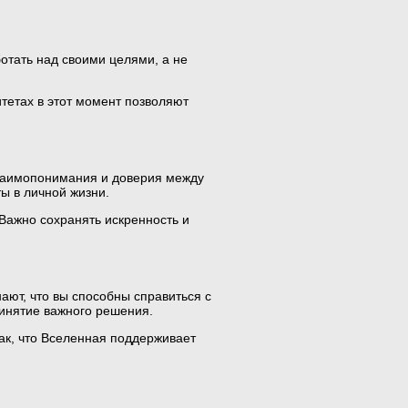
отать над своими целями, а не
итетах в этот момент позволяют
взаимопонимания и доверия между
ы в личной жизни.
. Важно сохранять искренность и
ают, что вы способны справиться с
ринятие важного решения.
нак, что Вселенная поддерживает