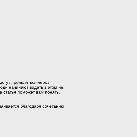
могут проявляться через
юди начинают видеть в этом не
а статья поможет вам понять,
дваивается благодаря сочетанию