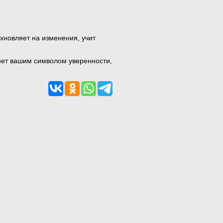
новляет на изменения, учит
анет вашим символом уверенности,