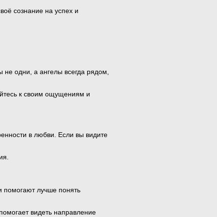
воё сознание на успех и
 не одни, а ангелы всегда рядом,
айтесь к своим ощущениям и
енности в любви. Если вы видите
ия.
 и помогают лучше понять
помогает видеть направление