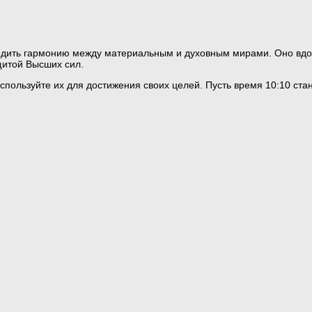
одить гармонию между материальным и духовным мирами. Оно вдох
щитой Высших сил.
спользуйте их для достижения своих целей. Пусть время 10:10 ст