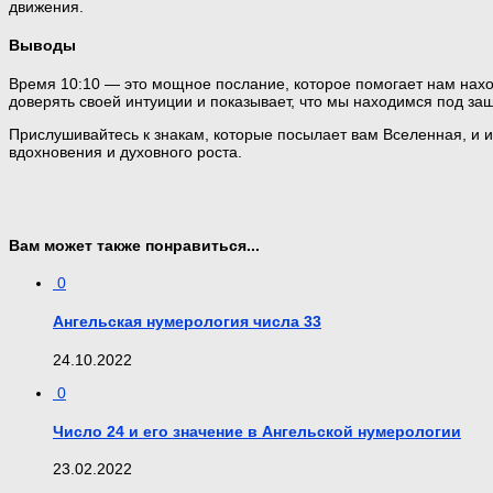
движения.
Выводы
Время 10:10 — это мощное послание, которое помогает нам нах
доверять своей интуиции и показывает, что мы находимся под за
Прислушивайтесь к знакам, которые посылает вам Вселенная, и и
вдохновения и духовного роста.
Вам может также понравиться...
0
Ангельская нумерология числа 33
24.10.2022
0
Число 24 и его значение в Ангельской нумерологии
23.02.2022