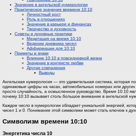
Значение в ангельской нумерологии
Практическое значение времени 10:10
Личностный рост
Роль в отношениях
Значение в карьере и финансах
Творчество и духовность
Советы и духовные практики
Медитация на время 10:10
Ведение дневника чисел
Аффирмации для 10:10
Приметы и знаки
Влияние 10:10 в повседневной жизни
Значение в контексте любви
Другие совпадения
Выводы
Ангельская нумерология — это удивительная система, которая по
одинаковые цифры на часах, автомобильных номерах или других
просто случайность, а осмысленное руководство. Время 10:10 явл
почему 10:10 вызывает столь большое внимание в ангельской ну
Каждое число в нумерологии обладает уникальной энергией, кото
чисел 1 и 0. Понимание этой символики может стать ключом к ду
Символизм времени 10:10
Энергетика числа 10