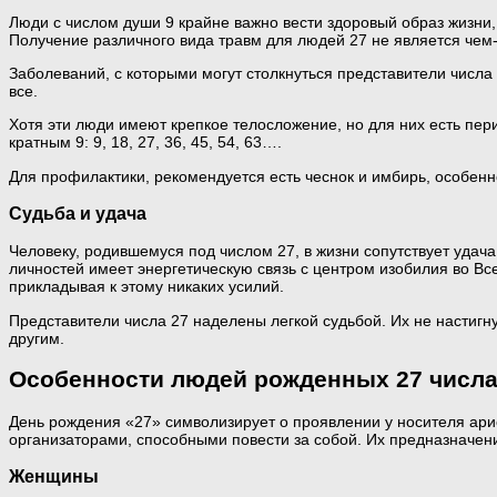
Люди с числом души 9 крайне важно вести здоровый образ жизни
Получение различного вида травм для людей 27 не является чем
Заболеваний, с которыми могут столкнуться представители числа 
все.
Хотя эти люди имеют крепкое телосложение, но для них есть пери
кратным 9: 9, 18, 27, 36, 45, 54, 63….
Для профилактики, рекомендуется есть чеснок и имбирь, особенно
Судьба и удача
Человеку, родившемуся под числом 27, в жизни сопутствует удача
личностей имеет энергетическую связь с центром изобилия во Все
прикладывая к этому никаких усилий.
Представители числа 27 наделены легкой судьбой. Их не настиг
другим.
Особенности людей рожденных 27 числ
День рождения «27» символизирует о проявлении у носителя ари
организаторами, способными повести за собой. Их предназначен
Женщины