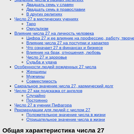
Двадцать семь у славян
Двадцать семь в православии
В других религиях
Число 27 в мистических учениях
Таро
Оккультизм
Влияние числа 27 на личность человека
Цифра 27 и ее влияние на профессию, работу, творч
Влияние числа 27 на поступки и характер
Что означает 27 в финансах и бизнесе
Влияние на брак, отношения, любовь
Число 27 и здоровье
Судьба и удача
Особенности людей рожденных 27 числа
Женщины
Мужчины
Совместимость
Сакральное значение числа 27, кармический долг
Число 27 как подсказка от ангелов
Случайно
Постоянно
Число 27 в учении Пифагора
Рекомендации для людей с числом 27
Положительное значение числа в жизни
Отрицательное значение числа в жизни
Общая характеристика числа 27