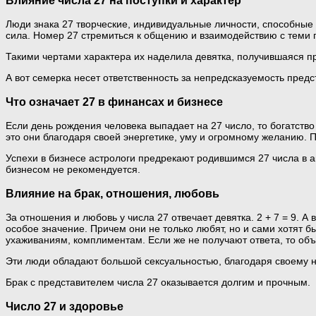
Люди знака 27 творческие, индивидуальные личности, способные
сила. Номер 27 стремиться к общению и взаимодействию с теми 
Такими чертами характера их наделила девятка, получившаяся п
А вот семерка несет ответственность за непредсказуемость предс
Что означает 27 в финансах и бизнесе
Если день рождения человека выпадает на 27 число, то богатство
это они благодаря своей энергетике, уму и огромному желанию.
Успехи в бизнесе астрологи предрекают родившимся 27 числа в а
бизнесом не рекомендуется.
Влияние на брак, отношения, любовь
За отношения и любовь у числа 27 отвечает девятка. 2 + 7 = 9. 
особое значение. Причем они не только любят, но и сами хотят 
ухаживаниям, комплиментам. Если же не получают ответа, то объ
Эти люди обладают большой сексуальностью, благодаря своему 
Брак с представителем числа 27 оказывается долгим и прочным.
Число 27 и здоровье