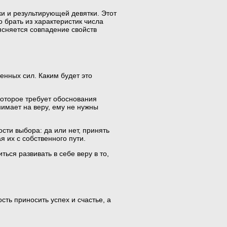
ки и результирующей девятки. Этот
 брать из характеристик числа
ясняется совпадение свойств
енных сил. Каким будет это
которое требует обоснования
имает на веру, ему не нужны
сти выбора: да или нет, принять
я их с собственного пути.
ься развивать в себе веру в то,
ть приносить успех и счастье, а