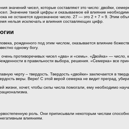
ния значений чисел, которые составляют это число: двойки, семер
исел. Значение такой цифры и оказываемое ей влияние необходимо
ока не останется однозначное число. 27 — это 2 + 7 = 9. Этим объ
время нельзя исключать и влияния составляющих цифр.
логии
ловека, рожденного под этим числом, оказывается влияние божеств
звестно одному богу.
 очень противоречивых чисел «два» и «семь». «Двойка» — число, 
убежденности в правильности выбора, решения. «Семерка» все прин
вную черту – твердость. Твердость «двойки» заключается в твердо
ердость веры. Верю! С этой верой семерка не видит преград, убира
ей жизни, хочет, чтобы силы числа помогали, ему необходимо научит
 рационализма.
ервостепенную роль. Они приписывали некоторым числам способнос
а негативным влияниям.