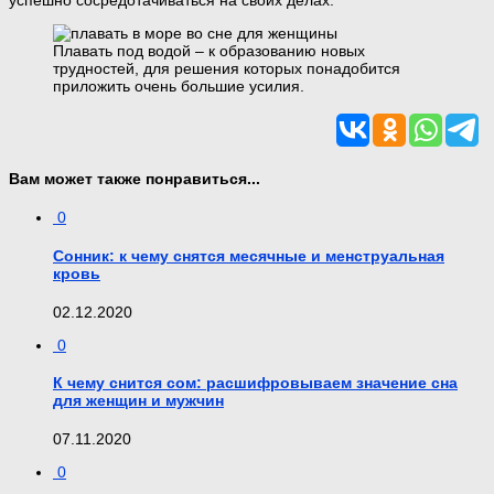
Плавать под водой – к образованию новых
трудностей, для решения которых понадобится
приложить очень большие усилия.
Вам может также понравиться...
0
Сонник: к чему снятся месячные и менструальная
кровь
02.12.2020
0
К чему снится сом: расшифровываем значение сна
для женщин и мужчин
07.11.2020
0