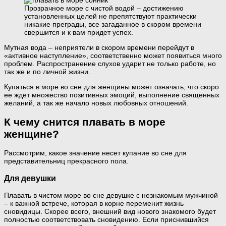
Прозрачное море с чистой водой – достижению
установленных целей не препятствуют практически
никакие преграды, все загаданное в скором времени
свершится и к вам придет успех.
Мутная вода – неприятели в скором времени перейдут в
«активное наступление», соответственно может появиться много
проблем. Распространение слухов ударит не только работе, но
так же и по личной жизни.
Купаться в море во сне для женщины может означать, что скоро
ее ждет множество позитивных эмоций, выполнение священных
желаний, а так же начало новых любовных отношений.
К чему снится плавать в море
женщине?
Рассмотрим, какое значение несет купание во сне для
представительниц прекрасного пола.
Для девушки
Плавать в чистом море во сне девушке с незнакомым мужчиной
– к важной встрече, которая в корне переменит жизнь
сновидицы. Скорее всего, внешний вид нового знакомого будет
полностью соответствовать сновидению. Если приснившийся