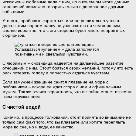
исключены любовные дела с ним, но о конечном итоге данных
отношений возможно говорить только в дополнение другими
событиями.
Утопать, пробовать спрятаться или же решительно уплыть –
дела с этим парнем наяву не увенчаются ни чем хорошим,
вполне вероятно, что с его стороны будет много неприятных
сюрпризов.
Услаждаться купанием – дела заполнятся
позитивными и светлыми чувствами.
С любимым – сновидица надеется на дальнейшее развитие
отношений с ним. Стоит бояться своих желаний, потому что есть
риск потерять голову и полностью отдаться чувствам.
Если замужней женщине снится плавание на море с
любовником – вскоре ее ждет ссора с ним и официальным
мужем. Так же велика вероятность, что ее тайна станет известна
всем окружающим.
С чистой водой
Конечно, в процессе толкования, стоит принять во внимание не
только сам факт того, что вы плаваете или хотите переплыть
море во сне, но и воду, ее качество.