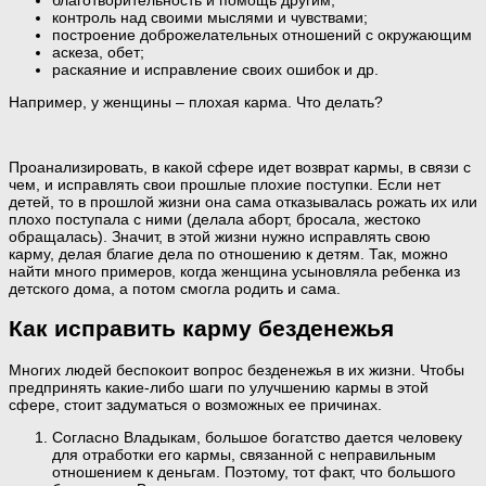
контроль над своими мыслями и чувствами;
построение доброжелательных отношений с окружающим
аскеза, обет;
раскаяние и исправление своих ошибок и др.
Например, у женщины – плохая карма. Что делать?
Проанализировать, в какой сфере идет возврат кармы, в связи с
чем, и исправлять свои прошлые плохие поступки. Если нет
детей, то в прошлой жизни она сама отказывалась рожать их или
плохо поступала с ними (делала аборт, бросала, жестоко
обращалась). Значит, в этой жизни нужно исправлять свою
карму, делая благие дела по отношению к детям. Так, можно
найти много примеров, когда женщина усыновляла ребенка из
детского дома, а потом смогла родить и сама.
Как исправить карму безденежья
Многих людей беспокоит вопрос безденежья в их жизни. Чтобы
предпринять какие-либо шаги по улучшению кармы в этой
сфере, стоит задуматься о возможных ее причинах.
Согласно Владыкам, большое богатство дается человеку
для отработки его кармы, связанной с неправильным
отношением к деньгам. Поэтому, тот факт, что большого