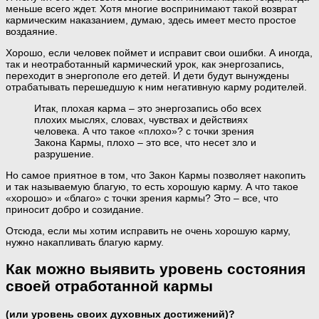
меньше всего ждет. Хотя многие воспринимают такой возврат
кармическим наказанием, думаю, здесь имеет место простое
воздаяние.
Хорошо, если человек поймет и исправит свои ошибки. А иногда,
так и неотработанный кармический урок, как энергозапись,
переходит в энергополе его детей. И дети будут вынуждены
отрабатывать перешедшую к ним негативную карму родителей.
Итак, плохая карма – это энергозапись обо всех
плохих мыслях, словах, чувствах и действиях
человека. А что такое «плохо»? с точки зрения
Закона Кармы, плохо – это все, что несет зло и
разрушение.
Но самое приятное в том, что Закон Кармы позволяет накопить
и так называемую благую, то есть хорошую карму. А что такое
«хорошо» и «благо» с точки зрения кармы? Это – все, что
приносит добро и созидание.
Отсюда, если мы хотим исправить не очень хорошую карму,
нужно накапливать благую карму.
Как можно выявить уровень состояния
своей отработанной кармы
(или уровень своих духовных достижений)?