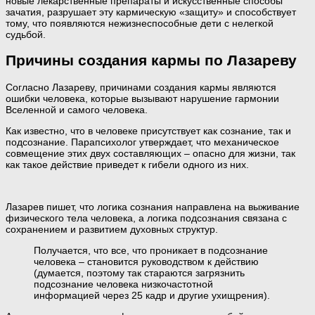
новые лекарственные препараты и искусственные способы
зачатия, разрушает эту кармическую «защиту» и способствует
тому, что появляются нежизнеспособные дети с нелегкой
судьбой.
Причины создания кармы по Лазареву
Согласно Лазареву, причинами создания кармы являются
ошибки человека, которые вызывают нарушение гармонии
Вселенной и самого человека.
Как известно, что в человеке присутствует как сознание, так и
подсознание. Парапсихолог утверждает, что механическое
совмещение этих двух составляющих – опасно для жизни, так
как такое действие приведет к гибели одного из них.
Лазарев пишет, что логика сознания направлена на выживание
физического тела человека, а логика подсознания связана с
сохранением и развитием духовных структур.
Получается, что все, что проникает в подсознание
человека – становится руководством к действию
(думается, поэтому так стараются загрязнить
подсознание человека низкочастотной
информацией через 25 кадр и другие ухищрения).