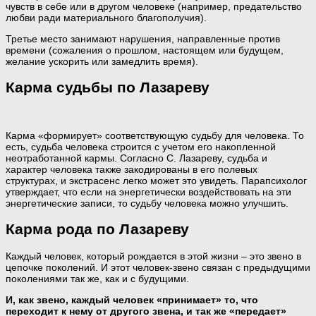
чувств в себе или в другом человеке (например, предательство
любви ради материального благополучия).
Третье место занимают нарушения, направленные против
времени (сожаления о прошлом, настоящем или будущем,
желание ускорить или замедлить время).
Карма судьбы по Лазареву
Карма «формирует» соответствующую судьбу для человека. То
есть, судьба человека строится с учетом его накопленной
неотработанной кармы. Согласно С. Лазареву, судьба и
характер человека также закодированы в его полевых
структурах, и экстрасенс легко может это увидеть. Парапсихолог
утверждает, что если на энергетически воздействовать на эти
энергетические записи, то судьбу человека можно улучшить.
Карма рода по Лазареву
Каждый человек, который рождается в этой жизни – это звено в
цепочке поколений. И этот человек-звено связан с предыдущими
поколениями так же, как и с будущими.
И, как звено, каждый человек «принимает» то, что
переходит к нему от другого звена, и так же «передает»