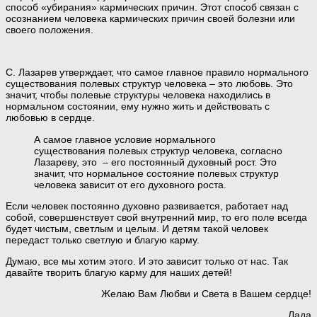
способ «убирания» кармических причин. Этот способ связан с
осознанием человека кармических причин своей болезни или
своего положения.
С. Лазарев утверждает, что самое главное правило нормального
существования полевых структур человека – это любовь. Это
значит, чтобы полевые структуры человека находились в
нормальном состоянии, ему нужно жить и действовать с
любовью в сердце.
А самое главное условие нормального
существования полевых структур человека, согласно
Лазареву, это – его постоянный духовный рост. Это
значит, что нормальное состояние полевых структур
человека зависит от его духовного роста.
Если человек постоянно духовно развивается, работает над
собой, совершенствует свой внутренний мир, то его поле всегда
будет чистым, светлым и целым. И детям такой человек
передаст только светлую и благую карму.
Думаю, все мы хотим этого. И это зависит только от нас. Так
давайте творить благую карму для наших детей!
Желаю Вам Любви и Света в Вашем сердце!
Лада