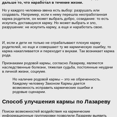
дальше то, что наработал в течение жизни.
Но у каждого человека-звена есть выбор: разрушать или
создавать. Например, если к нему перешла неотработанная
карма родителя, он может выбрать добро, созидание: то есть
искупить доставшуюся карму. Но может выбрать и зло,
разрушение: не искупить карму, а еще и наработать свою.
И, если и дети не только не отрабатывают плохую карму
родителей, но еще и совершают ту же кармическую ошибку, то
карма накапливается и переходит к внукам. Так возникает карма
рода.
Признаками родовой кармы, согласно Лазареву, являются
наследственные болезни, тяжелая судьба, постоянные неудачи
в личной жизни, социуме.
Но наличие родовой кармы – это не обреченность.
Каждому человеку Законом Кармы дается
возможность исправить кармические ошибки и
родовые сценарии.
Способ улучшения кармы по Лазареву
Поиски возможностей воздействия на кармические
информационные группировки позволили Лазареву выявить