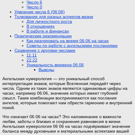
Число 6
Число 0
Удвоение числа 6 (06:06)
Толкование для разных аспектов жизни
Для личностного роста
В отношениях
В работе и финансах
Практические рекомендации
Как реагировать на время 06:06 на часах
Советы по работе с ангельскими посланиями
Сравнение с другими числами
11:11
22:22
Уникальность времени 06:06
Выводы
Ангельская нумерология — это уникальный способ
интерпретации знаков, которые Вселенная передаёт через
числа. Одним из таких знаков являются одинаковые цифры на
часах, например 06:06, значение которых имеет глубокий
смысл. Такие комбинации воспринимаются как послания
ангелов, которые помогают нам обрести гармонию и внутренний
покой.
Что означает 06 06 на часах? Это напоминание о важности
любви, заботы о близких и сохранения равновесия в жизни.
Ангельская нумерология 06 06 на часах подчёркивает значение
баланса между духовными и материальными аспектами вашей