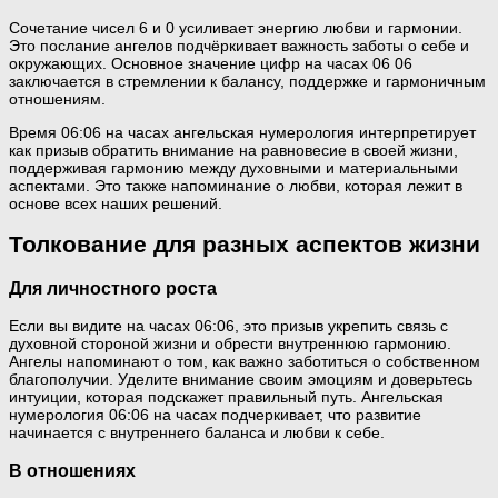
Сочетание чисел 6 и 0 усиливает энергию любви и гармонии.
Это послание ангелов подчёркивает важность заботы о себе и
окружающих. Основное значение цифр на часах 06 06
заключается в стремлении к балансу, поддержке и гармоничным
отношениям.
Время 06:06 на часах ангельская нумерология интерпретирует
как призыв обратить внимание на равновесие в своей жизни,
поддерживая гармонию между духовными и материальными
аспектами. Это также напоминание о любви, которая лежит в
основе всех наших решений.
Толкование для разных аспектов жизни
Для личностного роста
Если вы видите на часах 06:06, это призыв укрепить связь с
духовной стороной жизни и обрести внутреннюю гармонию.
Ангелы напоминают о том, как важно заботиться о собственном
благополучии. Уделите внимание своим эмоциям и доверьтесь
интуиции, которая подскажет правильный путь. Ангельская
нумерология 06:06 на часах подчеркивает, что развитие
начинается с внутреннего баланса и любви к себе.
В отношениях