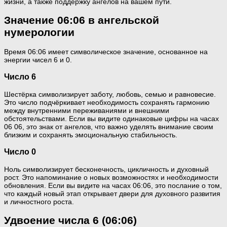
жизни, а также поддержку ангелов на вашем пути.
Значение 06:06 в ангельской
нумерологии
Время 06:06 имеет символическое значение, основанное на
энергии чисел 6 и 0.
Число 6
Шестёрка символизирует заботу, любовь, семью и равновесие.
Это число подчёркивает необходимость сохранять гармонию
между внутренними переживаниями и внешними
обстоятельствами. Если вы видите одинаковые цифры на часах
06 06, это знак от ангелов, что важно уделять внимание своим
близким и сохранять эмоциональную стабильность.
Число 0
Ноль символизирует бесконечность, цикличность и духовный
рост. Это напоминание о новых возможностях и необходимости
обновления. Если вы видите на часах 06:06, это послание о том,
что каждый новый этап открывает двери для духовного развития
и личностного роста.
Удвоение числа 6 (06:06)