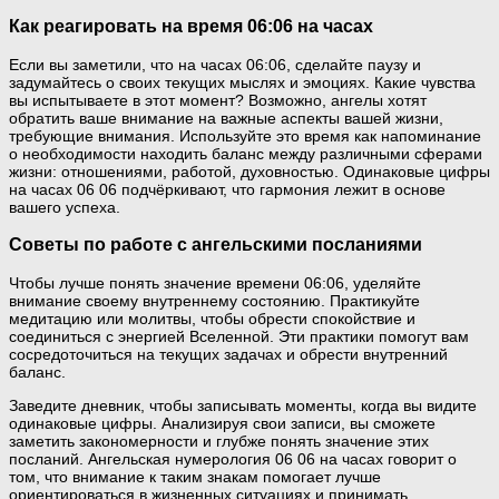
Как реагировать на время 06:06 на часах
Если вы заметили, что на часах 06:06, сделайте паузу и
задумайтесь о своих текущих мыслях и эмоциях. Какие чувства
вы испытываете в этот момент? Возможно, ангелы хотят
обратить ваше внимание на важные аспекты вашей жизни,
требующие внимания. Используйте это время как напоминание
о необходимости находить баланс между различными сферами
жизни: отношениями, работой, духовностью. Одинаковые цифры
на часах 06 06 подчёркивают, что гармония лежит в основе
вашего успеха.
Советы по работе с ангельскими посланиями
Чтобы лучше понять значение времени 06:06, уделяйте
внимание своему внутреннему состоянию. Практикуйте
медитацию или молитвы, чтобы обрести спокойствие и
соединиться с энергией Вселенной. Эти практики помогут вам
сосредоточиться на текущих задачах и обрести внутренний
баланс.
Заведите дневник, чтобы записывать моменты, когда вы видите
одинаковые цифры. Анализируя свои записи, вы сможете
заметить закономерности и глубже понять значение этих
посланий. Ангельская нумерология 06 06 на часах говорит о
том, что внимание к таким знакам помогает лучше
ориентироваться в жизненных ситуациях и принимать