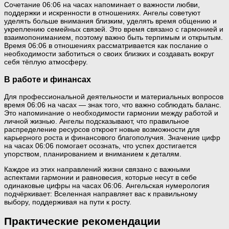
Сочетание 06:06 на часах напоминает о важности любви,
поддержки и искренности в отношениях. Ангелы советуют
уделять больше внимания близким, уделять время общению и
укреплению семейных связей. Это время связано с гармонией и
взаимопониманием, поэтому важно быть терпимым и открытым.
Время 06:06 в отношениях рассматривается как послание о
необходимости заботиться о своих близких и создавать вокруг
себя тёплую атмосферу.
В работе и финансах
Для профессиональной деятельности и материальных вопросов
время 06:06 на часах — знак того, что важно соблюдать баланс.
Это напоминание о необходимости гармонии между работой и
личной жизнью. Ангелы подсказывают, что правильное
распределение ресурсов откроет новые возможности для
карьерного роста и финансового благополучия. Значение цифр
на часах 06:06 помогает осознать, что успех достигается
упорством, планированием и вниманием к деталям.
Каждое из этих направлений жизни связано с важными
аспектами гармонии и равновесия, которые несут в себе
одинаковые цифры на часах 06:06. Ангельская нумерология
подчёркивает: Вселенная направляет вас к правильному
выбору, поддерживая на пути к росту.
Практические рекомендации