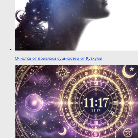
Очистка от привязки сущностей от Кутхуми