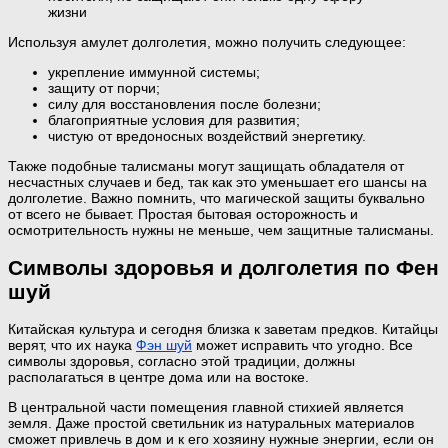
жизни
Используя амулет долголетия, можно получить следующее:
укрепление иммунной системы;
защиту от порчи;
силу для восстановления после болезни;
благоприятные условия для развития;
чистую от вредоносных воздействий энергетику.
Также подобные талисманы могут защищать обладателя от
несчастных случаев и бед, так как это уменьшает его шансы на
долголетие. Важно помнить, что магической защиты буквально
от всего не бывает. Простая бытовая осторожность и
осмотрительность нужны не меньше, чем защитные талисманы.
Символы здоровья и долголетия по Фен
шуй
Китайская культура и сегодня близка к заветам предков. Китайцы
верят, что их наука
Фэн шуй
может исправить что угодно. Все
символы здоровья, согласно этой традиции, должны
располагаться в центре дома или на востоке.
В центральной части помещения главной стихией является
земля. Даже простой светильник из натуральных материалов
сможет привлечь в дом и к его хозяину нужные энергии, если он