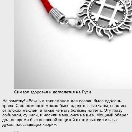
Символ здоровья и долголетия на Руси
На заметку! «Важным талисманом для славян была одолень-
трава. С ее помощью можно было одолеть злые чары, спастись
от плохих мыслей, а также изгнать болезнь из тела. Эту траву
собирали, сушили, и носили в мешочке на шее. Мощный оберег
долгое время был основной защитой от темных сил и злых
духов, насылающих хвори».