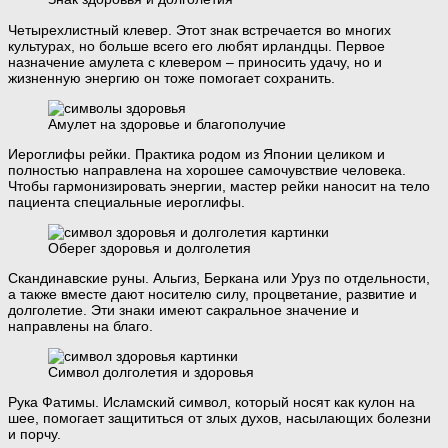
Четырехлистный клевер. Этот знак встречается во многих
культурах, но больше всего его любят ирландцы. Первое
назначение амулета с клевером – приносить удачу, но и
жизненную энергию он тоже помогает сохранить.
Амулет на здоровье и благополучие
Иероглифы рейки. Практика родом из Японии целиком и
полностью направлена на хорошее самочувствие человека.
Чтобы гармонизировать энергии, мастер рейки наносит на тело
пациента специальные иероглифы.
Оберег здоровья и долголетия
Скандинавские руны. Альгиз, Беркана или Уруз по отдельности,
а также вместе дают носителю силу, процветание, развитие и
долголетие. Эти знаки имеют сакральное значение и
направлены на благо.
Символ долголетия и здоровья
Рука Фатимы. Исламский символ, который носят как кулон на
шее, помогает защититься от злых духов, насылающих болезни
и порчу.