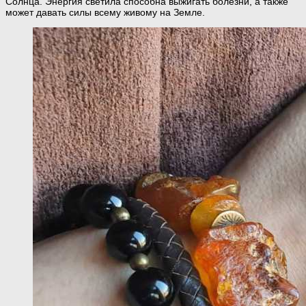
Солнца. Энергия светила способна выжигать болезни, а также
может давать силы всему живому на Земле.