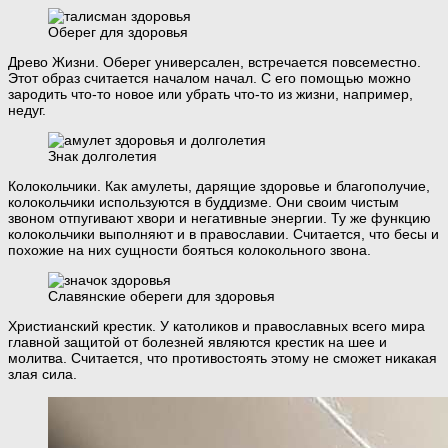
Оберег для здоровья
Древо Жизни. Оберег универсален, встречается повсеместно.
Этот образ считается началом начал. С его помощью можно
зародить что-то новое или убрать что-то из жизни, например,
недуг.
Знак долголетия
Колокольчики. Как амулеты, дарящие здоровье и благополучие,
колокольчики используются в буддизме. Они своим чистым
звоном отпугивают хвори и негативные энергии. Ту же функцию
колокольчики выполняют и в православии. Считается, что бесы и
похожие на них сущности бояться колокольного звона.
Славянские обереги для здоровья
Христианский крестик. У католиков и православных всего мира
главной защитой от болезней являются крестик на шее и
молитва. Считается, что противостоять этому не сможет никакая
злая сила.