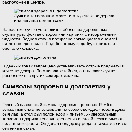
расположен в центре.
Лучшим талисманом может стать денежное дерево
или лягушка с монетками
На востоке лучше установить небольшие деревянные
скульптуры, фонтан с водой или картинки с изображением
жидкости. Водная стихия прекрасно совмещается с землей,
питает ее, дает силы. Подобно этому вода будет питать и
биополе человека.
В данных зонах запрещено устанавливать острые предметы в
качестве декора. По мнению китайцев, огонь также лучше
расположить в других секторах жилища.
Символы здоровья и долголетия у
славян
Главный славянский символ здоровья – родовик. Ромб с
вензелями славяне вышивали на своих одеждах, чтобы в доме
был лад, а стол был полон едой и питьем. Универсальный
талисман одаривал славян крепостью и силой независимо от
пола или возраста. Он давал поддержку рода, а также усиливал
семейные связи.