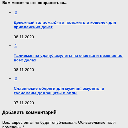
Вам может также понравиться...
0
Денежный талисман: что положить в кошелек для
привлечения денег
08.11.2020
1
Талисман на удачу: амулеты на счастье и везение во
всех делах
08.11.2020
0
Славянские обереги для мужчин: амулеты и
талисманы для защиты и силы
07.11.2020
Добавить комментарий
Ваш адрес email не будет опубликован.
Обязательные поля
помечены
*