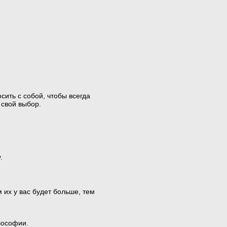
ить с собой, чтобы всегда
 свой выбор.
.
 их у вас будет больше, тем
лософии.