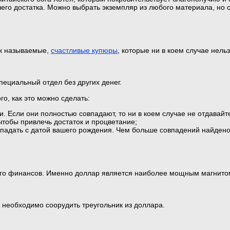
его достатка. Можно выбрать экземпляр из любого материала, но 
так называемые,
счастливые купюры
, которые ни в коем случае нель
пециальный отдел без других денег.
го, как это можно сделать:
 Если они полностью совпадают, то ни в коем случае не отдавайте
 чтобы привлечь достаток и процветание;
впадать с датой вашего рождения. Чем больше совпадений найдено
его финансов. Именно доллар является наиболее мощным магнитом 
 необходимо соорудить треугольник из доллара.