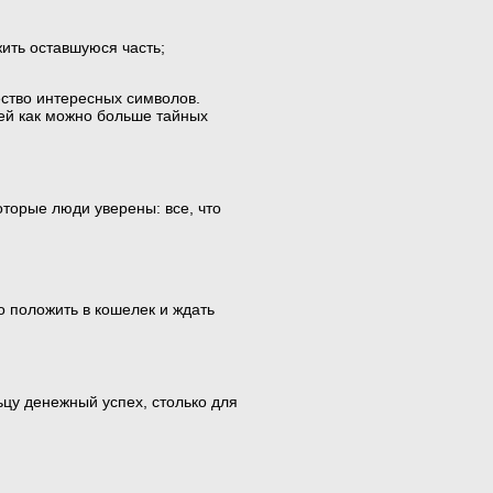
жить оставшуюся часть;
ство интересных символов.
ей как можно больше тайных
оторые люди уверены: все, что
о положить в кошелек и ждать
ьцу денежный успех, столько для