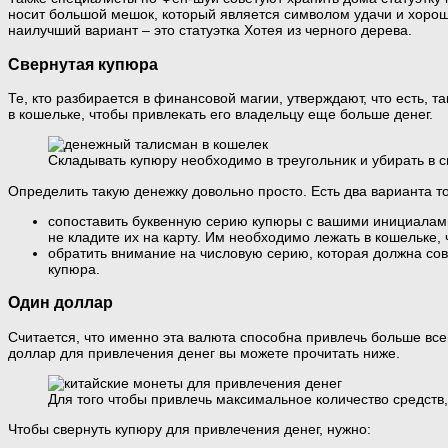
носит большой мешок, который является символом удачи и хорош
наилучший вариант – это статуэтка Хотея из черного дерева.
Свернутая купюра
Те, кто разбирается в финансовой магии, утверждают, что есть, 
в кошельке, чтобы привлекать его владельцу еще больше денег.
Складывать купюру необходимо в треугольник и убирать в с
Определить такую денежку довольно просто. Есть два варианта то
сопоставить буквенную серию купюры с вашими инициалами.
не кладите их на карту. Им необходимо лежать в кошельке,
обратить внимание на числовую серию, которая должна со
купюра.
Один доллар
Считается, что именно эта валюта способна привлечь больше вс
доллар для привлечения денег вы можете прочитать ниже.
Для того чтобы привлечь максимальное количество средств,
Чтобы свернуть купюру для привлечения денег, нужно: