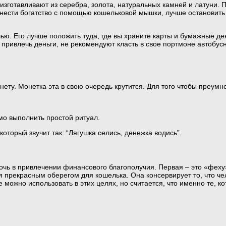
зготавливают из серебра, золота, натуральных камней и латуни. 
внести богатство с помощью кошельковой мышки, лучше остановит
чью. Его лучше положить туда, где вы храните карты и бумажные де
т привлечь деньги, не рекомендуют класть в свое портмоне автобусн
нету. Монетка эта в свою очередь крутится. Для того чтобы преумно
имо выполнить простой ритуал.
оторый звучит так: “Лягушка селись, денежка водись”.
очь в привлечении финансового благополучия. Первая – это «фех
я прекрасным оберегом для кошелька. Она консервирует то, что чел
 можно использовать в этих целях, но считается, что именно те, 