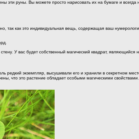
ны эти руны. Вы можете просто нарисовать их на бумаге и всегда н
но, так как это индивидуальная вещь, содержащая ваш нумерологи
орд.
а стену. У вас будет собственный магический квадрат, являющийс
толь редкий экземпляр, высушивали его и хранили в секретном мест
ерены, что это растение обладает особыми магическими свойствами