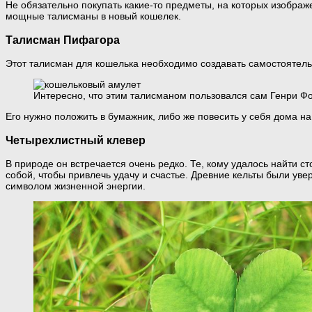
Не обязательно покупать какие-то предметы, на которых изображе
мощные талисманы в новый кошелек.
Талисман Пифагора
Этот талисман для кошелька необходимо создавать самостоятель
Интересно, что этим талисманом пользовался сам Генри Ф
Его нужно положить в бумажник, либо же повесить у себя дома н
Четырехлистный клевер
В природе он встречается очень редко. Те, кому удалось найти с
собой, чтобы привлечь удачу и счастье. Древние кельты были ув
символом жизненной энергии.