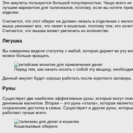
Эти амулеты пользуются большой популярностью. Чаще всего их и
лучшим вариантом для талисманов, поэтому, если вы хотите при
изделии.
Считается, что этот оберег не должен лежать в отделении с мело
мышь умножает все, что лежит в кошельке, поэтому тем, кто хоче
Считается, что мышка может увеличить их количество.
Лягушка
Вы наверняка видели статуэтку с жабой, которая держит во рту мо
можно больше вращать.
Перед тем, как начать носить с собой эту вещицу, необход
Данный амулет будет хорошо работать после короткого заговора, к
Руны
Существует две наиболее эффективные руны, которые могут пом
денежным магнитом. Вторая – это руна «отала», которая являетс
сохранению достатка в семье. Существуют и другие руны, которые
работают лучше всего.
Кошельковые обереги