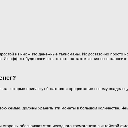
стой из них – это денежные талисманы. Их достаточно просто нос
 Их эффект будет зависеть от того, на каком из них вы остановите
енег?
а, которые привлекут богатство и процветание своему владельцу
 свою семью, должны хранить эти монеты в большом количестве. Чем
ти стороны обозначают этап исходного космогенеза в китайской фи