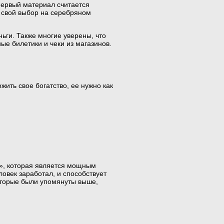
Первый материал считается
ь свой выбор на серебряном
ньги. Также многие уверены, что
ые билетики и чеки из магазинов.
жить свое богатство, ее нужно как
у», которая является мощным
овек заработал, и способствует
которые были упомянуты выше,