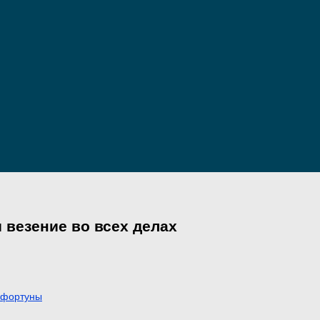
 везение во всех делах
 фортуны