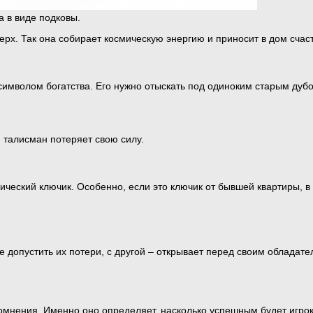
а в виде подковы.
рх. Так она собирает космическую энергию и приносит в дом счаст
символом богатства. Его нужно отыскать под одиноким старым дубо
, талисман потеряет свою силу.
ческий ключик. Особенно, если это ключик от бывшей квартиры, в
е допустить их потери, с другой – открывает перед своим обладате
 сомнения. Именно оно определяет, насколько успешным будет игро