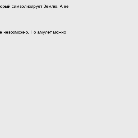
торый символизирует Землю. А ее
уже невозможно. Но амулет можно