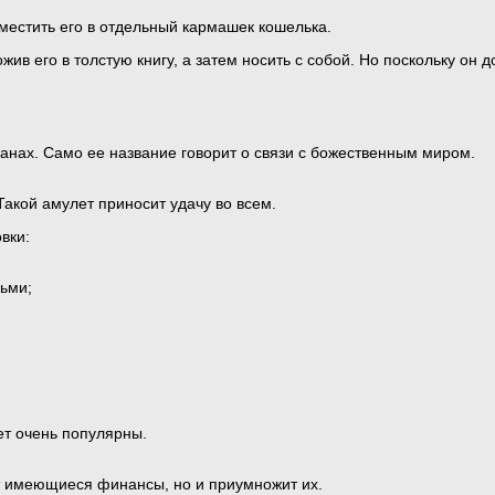
местить его в отдельный кармашек кошелька.
жив его в толстую книгу, а затем носить с собой. Но поскольку он 
ранах. Само ее название говорит о связи с божественным миром.
акой амулет приносит удачу во всем.
вки:
ьми;
ет очень популярны.
т имеющиеся финансы, но и приумножит их.