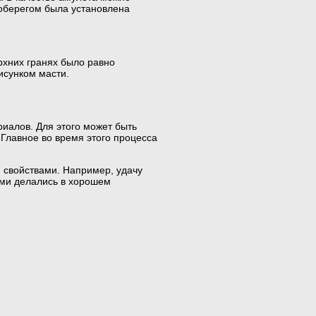
 оберегом была установлена
ерхних гранях было равно
исунком масти.
иалов. Для этого может быть
 Главное во время этого процесса
 свойствами. Например, удачу
ами делались в хорошем