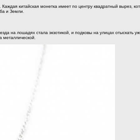
 Каждая китайская монетка имеет по центру квадратный вырез, ко
еба и Земли.
езда на лошадях стала экзотикой, и подковы на улицах отыскать 
ла металлической.