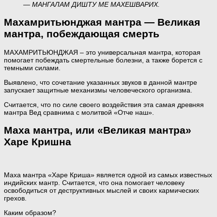
— МАНГАЛАМ ДИШТУ МЕ МАХЕШВАРИХ.
Махамритьюнджая мантра — Великая
мантра, побеждающая смерть
МАХАМРИТЬЮНДЖАЯ – это универсальная мантра, которая
помогает побеждать смертельные болезни, а также борется с
темными силами.
Выявлено, что сочетание указанных звуков в данной мантре
запускает защитные механизмы человеческого организма.
Считается, что по силе своего воздействия эта самая древняя
мантра Вед сравнима с молитвой «Отче наш».
Маха мантра, или «Великая мантра»
Харе Кришна
Маха мантра «Харе Криша» является одной из самых известных
индийских мантр. Считается, что она помогает человеку
освободиться от деструктивных мыслей и своих кармических
грехов.
Каким образом?