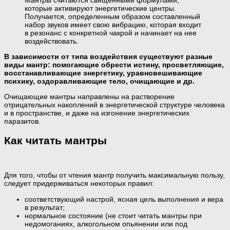
Мантры считаются священными формулами,
которые активируют энергетические центры.
Получается, определенным образом составленный
набор звуков имеет свою вибрацию, которая входит
в резонанс с конкретной чакрой и начинает на нее
воздействовать.
В зависимости от типа воздействия существуют разные
виды мантр: помогающие обрести истину, просветляющие,
восстанавливающие энергетику, уравновешивающие
психику, оздоравливающие тело, очищающие и др.
Очищающие мантры направлены на растворение
отрицательных накоплений в энергетической структуре человека
и в пространстве, и даже на изгонение энергетических
паразитов.
Как читать мантры
Для того, чтобы от чтения мантр получить максимальную пользу,
следует придерживаться некоторых правил:
соответствующий настрой, ясная цель выполнения и вера
в результат;
нормальное состояние (не стоит читать мантры при
недомоганиях, алкогольном опьянении или под