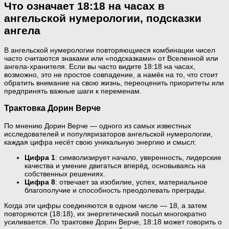
Что означает 18:18 на часах в
ангельской нумерологии, подсказки
ангела
В ангельской нумерологии повторяющиеся комбинации чисел
часто считаются знаками или «подсказками» от Вселенной или
ангела-хранителя. Если вы часто видите 18:18 на часах,
возможно, это не простое совпадение, а намёк на то, что стоит
обратить внимание на свою жизнь, переоценить приоритеты или
предпринять важные шаги к переменам.
Трактовка Дорин Верче
По мнению Дорин Верче — одного из самых известных
исследователей и популяризаторов ангельской нумерологии,
каждая цифра несёт свою уникальную энергию и смысл:
Цифра 1
: символизирует начало, уверенность, лидерские
качества и умение двигаться вперёд, основываясь на
собственных решениях.
Цифра 8
: отвечает за изобилие, успех, материальное
благополучие и способность преодолевать преграды.
Когда эти цифры соединяются в одном числе — 18, а затем
повторяются (18:18), их энергетический посыл многократно
усиливается. По трактовке Дорин Верче, 18:18 может говорить о