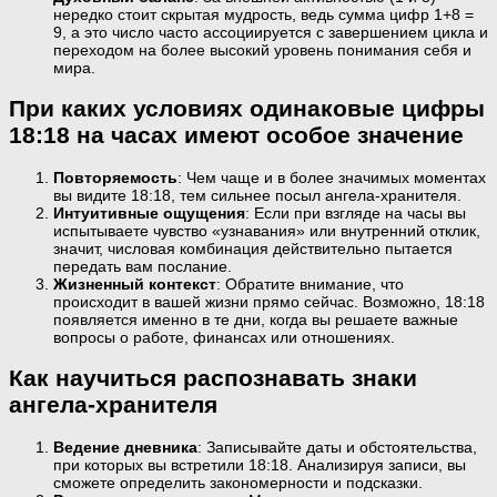
нередко стоит скрытая мудрость, ведь сумма цифр 1+8 =
9, а это число часто ассоциируется с завершением цикла и
переходом на более высокий уровень понимания себя и
мира.
При каких условиях одинаковые цифры
18:18 на часах имеют особое значение
Повторяемость
: Чем чаще и в более значимых моментах
вы видите 18:18, тем сильнее посыл ангела-хранителя.
Интуитивные ощущения
: Если при взгляде на часы вы
испытываете чувство «узнавания» или внутренний отклик,
значит, числовая комбинация действительно пытается
передать вам послание.
Жизненный контекст
: Обратите внимание, что
происходит в вашей жизни прямо сейчас. Возможно, 18:18
появляется именно в те дни, когда вы решаете важные
вопросы о работе, финансах или отношениях.
Как научиться распознавать знаки
ангела-хранителя
Ведение дневника
: Записывайте даты и обстоятельства,
при которых вы встретили 18:18. Анализируя записи, вы
сможете определить закономерности и подсказки.