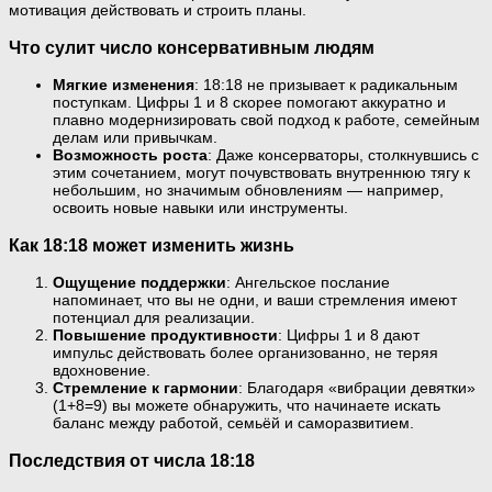
мотивация действовать и строить планы.
Что сулит число консервативным людям
Мягкие изменения
: 18:18 не призывает к радикальным
поступкам. Цифры 1 и 8 скорее помогают аккуратно и
плавно модернизировать свой подход к работе, семейным
делам или привычкам.
Возможность роста
: Даже консерваторы, столкнувшись с
этим сочетанием, могут почувствовать внутреннюю тягу к
небольшим, но значимым обновлениям — например,
освоить новые навыки или инструменты.
Как 18:18 может изменить жизнь
Ощущение поддержки
: Ангельское послание
напоминает, что вы не одни, и ваши стремления имеют
потенциал для реализации.
Повышение продуктивности
: Цифры 1 и 8 дают
импульс действовать более организованно, не теряя
вдохновение.
Стремление к гармонии
: Благодаря «вибрации девятки»
(1+8=9) вы можете обнаружить, что начинаете искать
баланс между работой, семьёй и саморазвитием.
Последствия от числа 18:18