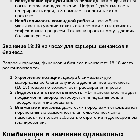
Наступление продуктивного периода
: вам открываются
новые источники вдохновения. Цифра 1 даёт смелость
генерировать идеи, а 8 помогает воплотить их на
практике.
Необходимость командной работы
: восьмёрка
указывает на умение ладить с коллегами и выстраивать
эффективные процессы. Так ваши проекты могут достичь
большего успеха.
Значение 18:18 на часах для карьеры, финансов и
бизнеса
Вопросы карьеры, финансов и бизнеса в контексте 18:18 часто
раскрываются так:
Укрепление позиций
: цифра 8 символизирует
материальное благополучие, а двойная повторяемость
(18:18) говорит о возможности расширения и роста.
Лидерство и ответственность
: «1» напоминает, что для
продвижения вперёд потребуется инициативность и
твёрдое принятие решений.
Внимание к деталям
: даже если перед вами открываются
перспективные возможности, ангельское послание
намекает, что нельзя забывать о стратегии и долгосрочном
планировании.
Комбинация и значение одинаковых