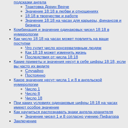
подсказки ангела
Трактовка Дорин Верче
Значение 18:18 в любви и отношениях
18:18 в творчестве и работе
Значение 18:18 на часах для карьеры, финансов и
бизнеса
Комбинация и значение одинаковых чисел 18:18 в
нумерологии
Как число 18:18 на часах может повлиять на ваши
поступки
Что сулит число консервативным людям
Как 18:18 может изменить жизнь
Последствия от числа 18:18
Какие приметы и значения несут в себе цифры 18:18, если
вы часто их видите
Случайно
Постоянно
Какое значение несут числа 1 и 8 в ангельской
нумерологии
Число 1
Число 8
Число 18
При каких условиях одинаковые цифры 18:18 на часах
имеют особое значение
Как научиться распознавать знаки ангела-хранителя
Значение чисел 1 и 8 согласно учению Пифагора
Заключение