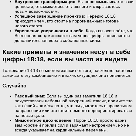
Внутренняя трансформация
: Вы переосмысливаете свои
ценности, отказываетесь от лишнего и открываетесь
новым возможностям.
Успешное завершение проектов
: Нередко 18:18
приходит к тем, кто стоит на пороге важных итогов и
нового старта.
Укрепление уверенности в себе
: Когда вы осознаёте, что
Вселенная «подмигивает» вам через цифры, появляется
дополнительная вера в собственные силы.
Какие приметы и значения несут в себе
цифры 18:18, если вы часто их видите
Толкование 18:18 во многом зависит от того, насколько часто вы
замечаете эту комбинацию и в каких ситуациях она появляется.
Случайно
Разовый знак
: Если вы один раз заметили 18:18 и
почувствовали небольшой внутренний отклик, примите это
как лёгкий «намёк» на то, что вы двигаетесь в правильном
направлении или что стоит немного переориентироваться
на новые цели.
Мимолётное вдохновение
: Порой 18:18 просто дарит
вам короткий прилив сил и заряжает настроением, но не
всегда указывает на кардинальные перемены.