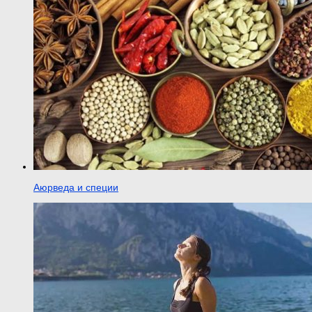
Аюрведа и специи