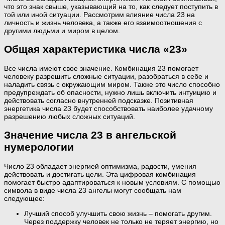
что это знак свыше, указывающий на то, как следует поступить в
той или иной ситуации. Рассмотрим влияние числа 23 на
личность и жизнь человека, а также его взаимоотношения с
другими людьми и миром в целом.
Общая характеристика числа «23»
Все числа имеют свое значение. Комбинация 23 помогает
человеку разрешить сложные ситуации, разобраться в себе и
наладить связь с окружающим миром. Также это число способно
предупреждать об опасности, нужно лишь включить интуицию и
действовать согласно внутренней подсказке. Позитивная
энергетика числа 23 будет способствовать наиболее удачному
разрешению любых сложных ситуаций.
Значение числа 23 в ангельской
нумерологии
Число 23 обладает энергией оптимизма, радости, умения
действовать и достигать цели. Эта цифровая комбинация
помогает быстро адаптироваться к новым условиям. С помощью
символа в виде числа 23 ангелы могут сообщать нам
следующее:
Лучший способ улучшить свою жизнь – помогать другим.
Через поддержку человек не только не теряет энергию, но