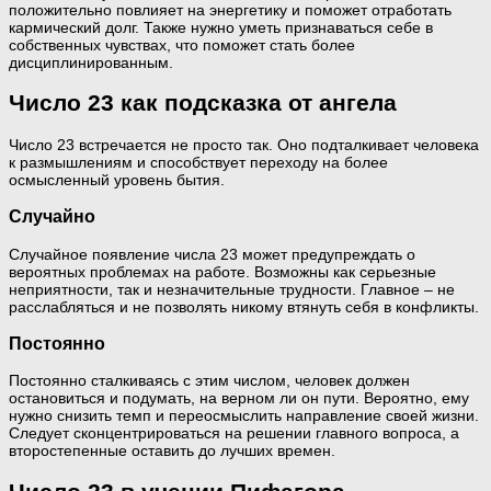
положительно повлияет на энергетику и поможет отработать
кармический долг. Также нужно уметь признаваться себе в
собственных чувствах, что поможет стать более
дисциплинированным.
Число 23 как подсказка от ангела
Число 23 встречается не просто так. Оно подталкивает человека
к размышлениям и способствует переходу на более
осмысленный уровень бытия.
Случайно
Случайное появление числа 23 может предупреждать о
вероятных проблемах на работе. Возможны как серьезные
неприятности, так и незначительные трудности. Главное – не
расслабляться и не позволять никому втянуть себя в конфликты.
Постоянно
Постоянно сталкиваясь с этим числом, человек должен
остановиться и подумать, на верном ли он пути. Вероятно, ему
нужно снизить темп и переосмыслить направление своей жизни.
Следует сконцентрироваться на решении главного вопроса, а
второстепенные оставить до лучших времен.