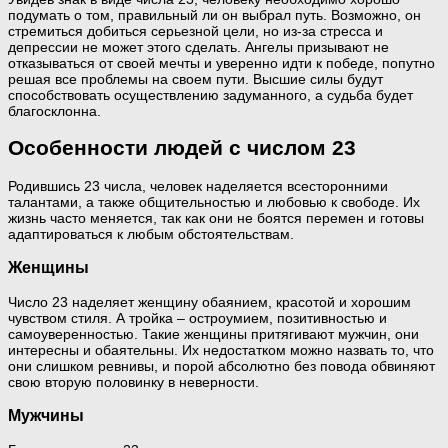
подумать о том, правильный ли он выбрал путь. Возможно, он
стремиться добиться серьезной цели, но из-за стресса и
депрессии не может этого сделать. Ангелы призывают не
отказываться от своей мечты и уверенно идти к победе, попутно
решая все проблемы на своем пути. Высшие силы будут
способствовать осуществлению задуманного, а судьба будет
благосклонна.
Особенности людей с числом 23
Родившись 23 числа, человек наделяется всесторонними
талантами, а также общительностью и любовью к свободе. Их
жизнь часто меняется, так как они не боятся перемен и готовы
адаптироваться к любым обстоятельствам.
Женщины
Число 23 наделяет женщину обаянием, красотой и хорошим
чувством стиля. А тройка – остроумием, позитивностью и
самоуверенностью. Такие женщины притягивают мужчин, они
интересны и обаятельны. Их недостатком можно назвать то, что
они слишком ревнивы, и порой абсолютно без повода обвиняют
свою вторую половинку в неверности.
Мужчины