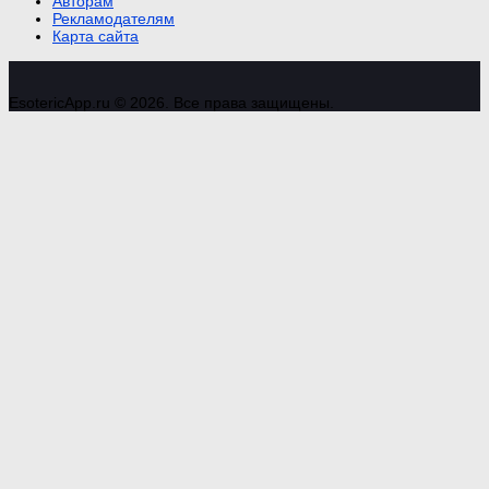
Авторам
Рекламодателям
Карта сайта
EsotericApp.ru © 2026. Все права защищены.