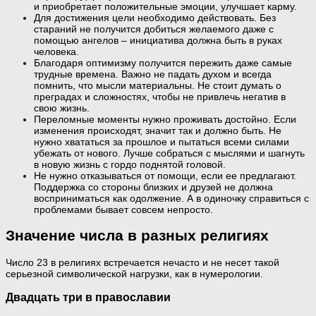
и приобретает положительные эмоции, улучшает карму.
Для достижения цели необходимо действовать. Без
стараний не получится добиться желаемого даже с
помощью ангелов – инициатива должна быть в руках
человека.
Благодаря оптимизму получится пережить даже самые
трудные времена. Важно не падать духом и всегда
помнить, что мысли материальны. Не стоит думать о
преградах и сложностях, чтобы не привлечь негатив в
свою жизнь.
Переломные моменты нужно проживать достойно. Если
изменения происходят, значит так и должно быть. Не
нужно хвататься за прошлое и пытаться всеми силами
убежать от нового. Лучше собраться с мыслями и шагнуть
в новую жизнь с гордо поднятой головой.
Не нужно отказываться от помощи, если ее предлагают.
Поддержка со стороны близких и друзей не должна
восприниматься как одолжение. А в одиночку справиться с
проблемами бывает совсем непросто.
Значение числа в разных религиях
Число 23 в религиях встречается нечасто и не несет такой
серьезной символической нагрузки, как в нумерологии.
Двадцать три в православии