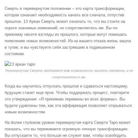
Смерть в перевернутом положении – это карта трансформации,
которая означает необходимость начать все сначала, отпустив
прошлое. 13 Аркан Смерть может означать то, что вы стоите на
пороге значимых изменений, но сопротивляетесь им. Вы по-
прежнему несете взгляды из прошлого, которые могут помешать
появлению новых возможностей. Из-за вашего отказа жизнь зашла
в тупик, и вы чувствуете себя застрявшим в подвешенном
состоянии.
Перевернутая Смерть предлагает вам возможность принять перемены, а не
сопротивляться им.
Когда вы научитесь отпускать прошлое и сдаваться настоящему,
будущее станет еще ярче. Чтобы поддержать процесс, повторите
это утверждение: «Я принимаю перемены во всех формах». Вы
будете удивлены тем, как эта аффирмация позволяет открываться
новым возможностям.
На более глубоком уровне перевернутая карта Смерти Таро может
показать, что вы переживаете огромную личную трансформацию.
Вы отпускаете то, что больше не служит вам, чтобы освободить