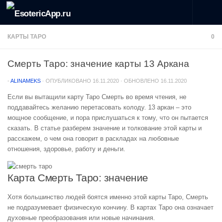
Перейти к содержимому
КАРТЫ ТАРО
0
Смерть Таро: значение карты 13 Аркана
-
ALINAMEKS
· ОПУБЛИКОВАНО
16.11.2020
· ОБНОВЛЕНО
16.11.2020
Если вы вытащили карту Таро Смерть во время чтения, не
поддавайтесь желанию перетасовать колоду. 13 аркан – это
мощное сообщение, и пора прислушаться к тому, что он пытается
сказать. В статье разберем значение и толкование этой карты и
расскажем, о чем она говорит в раскладах на любовные
отношения, здоровье, работу и деньги.
Карта Смерть Таро: значение
Хотя большинство людей боятся именно этой карты Таро, Смерть
не подразумевает физическую кончину. В картах Таро она означает
духовные преобразования или новые начинания.