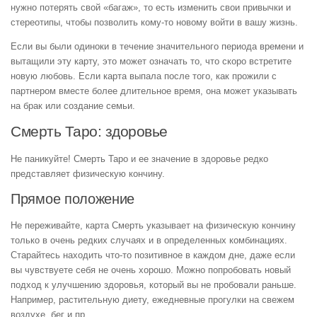
нужно потерять свой «багаж», то есть изменить свои привычки и
стереотипы, чтобы позволить кому-то новому войти в вашу жизнь.
Если вы были одиноки в течение значительного периода времени и
вытащили эту карту, это может означать то, что скоро встретите
новую любовь. Если карта выпала после того, как прожили с
партнером вместе более длительное время, она может указывать
на брак или создание семьи.
Смерть Таро: здоровье
Не паникуйте! Смерть Таро и ее значение в здоровье редко
представляет физическую кончину.
Прямое положение
Не переживайте, карта Смерть указывает на физическую кончину
только в очень редких случаях и в определенных комбинациях.
Старайтесь находить что-то позитивное в каждом дне, даже если
вы чувствуете себя не очень хорошо. Можно попробовать новый
подход к улучшению здоровья, который вы не пробовали раньше.
Например, растительную диету, ежедневные прогулки на свежем
воздухе, бег и пр.