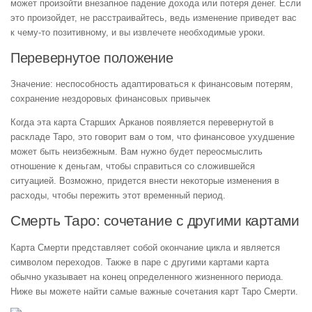
может произойти внезапное падение дохода или потеря денег. Если
это произойдет, не расстраивайтесь, ведь изменение приведет вас
к чему-то позитивному, и вы извлечете необходимые уроки.
Перевернутое положение
Значение: неспособность адаптироваться к финансовым потерям,
сохранение нездоровых финансовых привычек
Когда эта карта Старших Арканов появляется перевернутой в
раскладе Таро, это говорит вам о том, что финансовое ухудшение
может быть неизбежным. Вам нужно будет переосмыслить
отношение к деньгам, чтобы справиться со сложившейся
ситуацией. Возможно, придется внести некоторые изменения в
расходы, чтобы пережить этот временный период.
Смерть Таро: сочетание с другими картами
Карта Смерти представляет собой окончание цикла и является
символом переходов. Также в паре с другими картами карта
обычно указывает на конец определенного жизненного периода.
Ниже вы можете найти самые важные сочетания карт Таро Смерти.