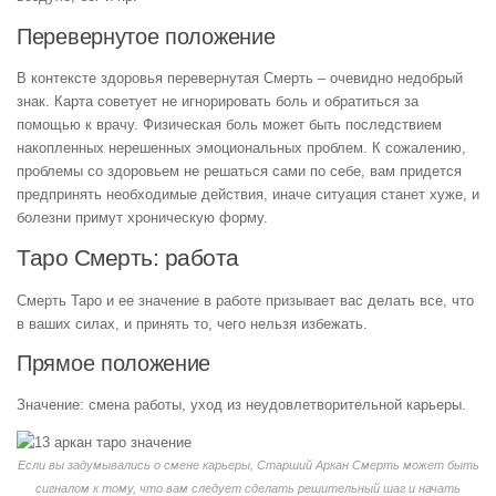
Перевернутое положение
В контексте здоровья перевернутая Смерть – очевидно недобрый
знак. Карта советует не игнорировать боль и обратиться за
помощью к врачу. Физическая боль может быть последствием
накопленных нерешенных эмоциональных проблем. К сожалению,
проблемы со здоровьем не решаться сами по себе, вам придется
предпринять необходимые действия, иначе ситуация станет хуже, и
болезни примут хроническую форму.
Таро Смерть: работа
Смерть Таро и ее значение в работе призывает вас делать все, что
в ваших силах, и принять то, чего нельзя избежать.
Прямое положение
Значение: смена работы, уход из неудовлетворительной карьеры.
Если вы задумывались о смене карьеры, Старший Аркан Смерть может быть
сигналом к тому, что вам следует сделать решительный шаг и начать