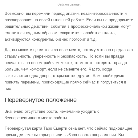
действовать.
Возможно, вы пережили период апатии, незаинтересованности и
разочарования на своей нынешней работе. Если вы не предпримете
решительных действий, события в профессиональной жизни могут
сложиться худшим образом: сократится заработная плата,
активируются конкуренты, бизнес прогорит и т.д.
Да, вы можете цепляться за свое место, потому что оно предлагает
стабильность, уверенность и безопасность. Но если вы правда
несчастны на своем рабочем месте, то можете потерять гораздо
больше, чем комфорт, если не смените его. Часто, когда
закрывается одна дверь, открывается другая. Вам необходимо
принять перемены, происходящие прямо сейчас и погрузиться в
них.
Перевернутое положение
Значение: отсутствие роста, нежелание уходить с
бесперспективного места работы.
Перевернутая карта Таро Смерти означает, что сейчас подходящее
время для смены карьеры или выбора нового направления. Вы