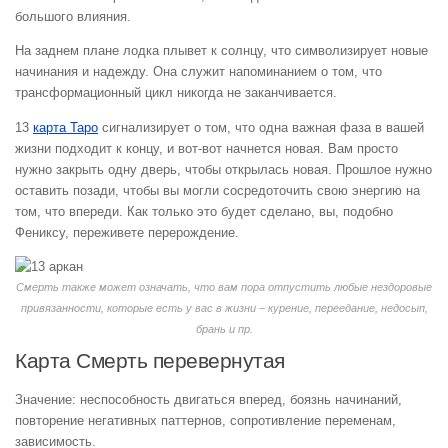
большого влияния.
На заднем плане лодка плывет к солнцу, что символизирует новые
начинания и надежду. Она служит напоминанием о том, что
трансформационный цикл никогда не заканчивается.
13
карта Таро
сигнализирует о том, что одна важная фаза в вашей
жизни подходит к концу, и вот-вот начнется новая. Вам просто
нужно закрыть одну дверь, чтобы открылась новая. Прошлое нужно
оставить позади, чтобы вы могли сосредоточить свою энергию на
том, что впереди. Как только это будет сделано, вы, подобно
Фениксу, переживете перерождение.
Смерть также может означать, что вам пора отпустить любые нездоровые
привязанности, которые есть у вас в жизни – курение, переедание, недосып,
брань и пр.
Карта Смерть перевернутая
Значение: неспособность двигаться вперед, боязнь начинаний,
повторение негативных паттернов, сопротивление переменам,
зависимость.