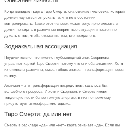
Описание личности
Когда выпадает карта Таро Смерти, она означает человека, который
должен научиться отпускать то, что не в состоянии
контролировать. Также этот человек может регулярно влезать в
долги, попадать в различные неприятные ситуации и постоянно
думать о том, чтобы отомстить тем, кто предал его.
Зодиакальная ассоциация
Неудивительно, что именно глубоководный знак Скорпиона
управляет картой Таро Смерти, потому что они оба алхимики. Хотя
их символы различны, смысл обоих знаков – трансформация через
истину.
Алхимия – это трансформация посредством, казалось бы,
волшебного процесса. И хотя и Скорпион, и Смерть имеют
тенденцию нести более темную энергию, в них по-прежнему
присутствует атмосфера мистицизма.
Таро Смерти: да или нет
Смерть в раскладе «да» или «нет» карта означает «да». Если вы