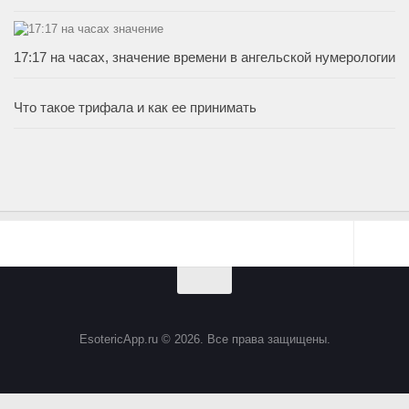
17:17 на часах, значение времени в ангельской нумерологии
Что такое трифала и как ее принимать
EsotericApp.ru © 2026. Все права защищены.