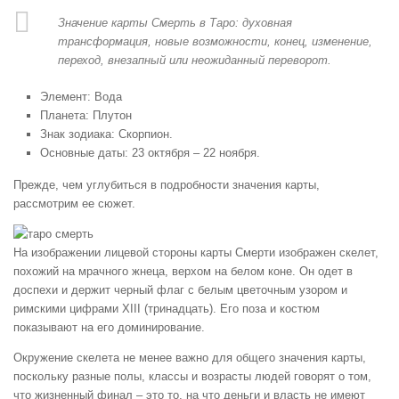
Значение карты Смерть в Таро: духовная
трансформация, новые возможности, конец, изменение,
переход, внезапный или неожиданный переворот.
Элемент: Вода
Планета: Плутон
Знак зодиака: Скорпион.
Основные даты: 23 октября – 22 ноября.
Прежде, чем углубиться в подробности значения карты,
рассмотрим ее сюжет.
На изображении лицевой стороны карты Смерти изображен скелет,
похожий на мрачного жнеца, верхом на белом коне. Он одет в
доспехи и держит черный флаг с белым цветочным узором и
римскими цифрами XIII (тринадцать). Его поза и костюм
показывают на его доминирование.
Окружение скелета не менее важно для общего значения карты,
поскольку разные полы, классы и возрасты людей говорят о том,
что жизненный финал – это то, на что деньги и власть не имеют