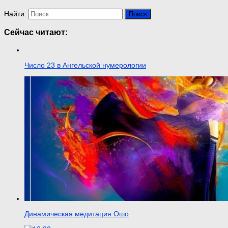
Найти:
Сейчас читают:
Число 23 в Ангельской нумерологии
Динамическая медитация Ошо