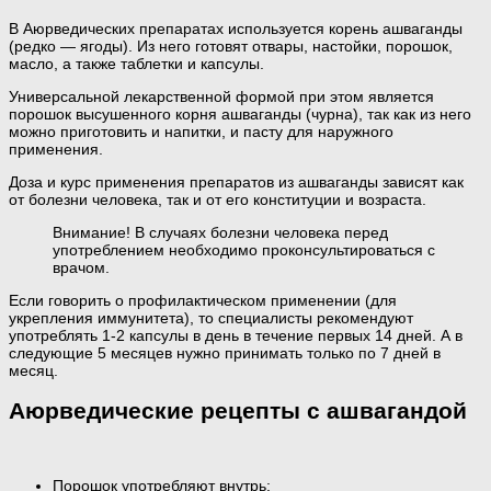
В Аюрведических препаратах используется корень ашваганды
(редко — ягоды). Из него готовят отвары, настойки, порошок,
масло, а также таблетки и капсулы.
Универсальной лекарственной формой при этом является
порошок высушенного корня ашваганды (чурна), так как из него
можно приготовить и напитки, и пасту для наружного
применения.
Доза и курс применения препаратов из ашваганды зависят как
от болезни человека, так и от его конституции и возраста.
Внимание! В случаях болезни человека перед
употреблением необходимо проконсультироваться с
врачом.
Если говорить о профилактическом применении (для
укрепления иммунитета), то специалисты рекомендуют
употреблять 1-2 капсулы в день в течение первых 14 дней. А в
следующие 5 месяцев нужно принимать только по 7 дней в
месяц.
Аюрведические рецепты с ашвагандой
Порошок употребляют внутрь: