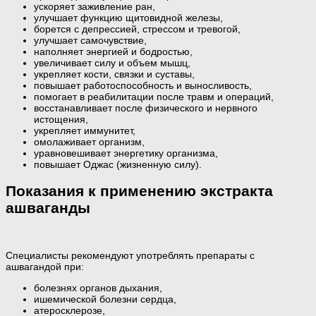
ускоряет заживление ран,
улучшает функцию щитовидной железы,
борется с депрессией, стрессом и тревогой,
улучшает самочувствие,
наполняет энергией и бодростью,
увеличивает силу и объем мышц,
укрепляет кости, связки и суставы,
повышает работоспособность и выносливость,
помогает в реабилитации после травм и операций,
восстанавливает после физического и нервного
истощения,
укрепляет иммунитет,
омолаживает организм,
уравновешивает энергетику организма,
повышает Оджас (жизненную силу).
Показания к применению экстракта
ашваганды
Специалисты рекомендуют употреблять препараты с
ашвагандой при:
болезнях органов дыхания,
ишемической болезни сердца,
атеросклерозе,