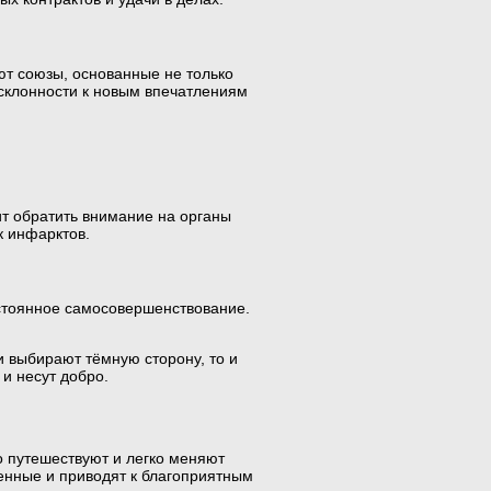
ют союзы, основанные не только
 склонности к новым впечатлениям
т обратить внимание на органы
к инфарктов.
остоянное самосовершенствование.
и выбирают тёмную сторону, то и
и несут добро.
о путешествуют и легко меняют
шенные и приводят к благоприятным