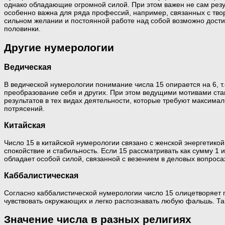
однако обладающие огромной силой. При этом важен не сам резул
особенно важна для ряда профессий, например, связанных с твор
сильном желании и постоянной работе над собой возможно дости
половинки.
Другие нумерологии
Ведическая
В ведической нумерологии понимание числа 15 опирается на 6, т.
преобразование себя и других. При этом ведущими мотивами ста
результатов в тех видах деятельности, которые требуют максимал
потрясений.
Китайская
Число 15 в китайской нумерологии связано с женской энергетик
спокойствие и стабильность. Если 15 рассматривать как сумму 1 
обладает особой силой, связанной с везением в деловых вопроса
Каббалистическая
Согласно каббалистической нумерологии число 15 олицетворяет 
чувствовать окружающих и легко распознавать любую фальшь. Так
Значение числа в разных религиях