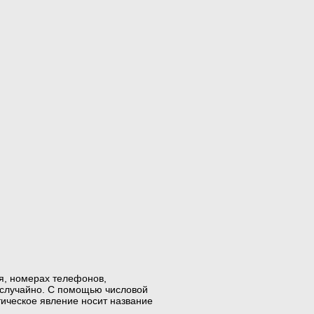
я, номерах телефонов,
 случайно. С помощью числовой
тическое явление носит название