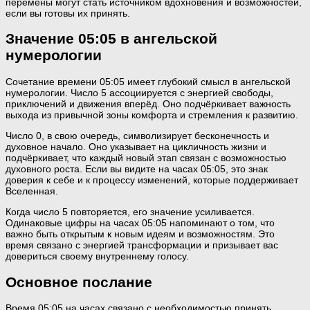
перемены могут стать источником вдохновения и возможностей,
если вы готовы их принять.
Значение 05:05 в ангельской
нумерологии
Сочетание времени 05:05 имеет глубокий смысл в ангельской
нумерологии. Число 5 ассоциируется с энергией свободы,
приключений и движения вперёд. Оно подчёркивает важность
выхода из привычной зоны комфорта и стремления к развитию.
Число 0, в свою очередь, символизирует бесконечность и
духовное начало. Оно указывает на цикличность жизни и
подчёркивает, что каждый новый этап связан с возможностью
духовного роста. Если вы видите на часах 05:05, это знак
доверия к себе и к процессу изменений, которые поддерживает
Вселенная.
Когда число 5 повторяется, его значение усиливается.
Одинаковые цифры на часах 05:05 напоминают о том, что
важно быть открытым к новым идеям и возможностям. Это
время связано с энергией трансформации и призывает вас
довериться своему внутреннему голосу.
Основное послание
Время 05:05 на часах связано с необходимостью принять