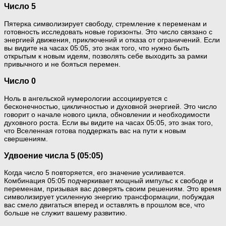
Число 5
Пятерка символизирует свободу, стремление к переменам и
готовность исследовать новые горизонты. Это число связано с
энергией движения, приключений и отказа от ограничений. Если
вы видите на часах 05:05, это знак того, что нужно быть
открытым к новым идеям, позволять себе выходить за рамки
привычного и не бояться перемен.
Число 0
Ноль в ангельской нумерологии ассоциируется с
бесконечностью, цикличностью и духовной энергией. Это число
говорит о начале нового цикла, обновлении и необходимости
духовного роста. Если вы видите на часах 05:05, это знак того,
что Вселенная готова поддержать вас на пути к новым
свершениям.
Удвоение числа 5 (05:05)
Когда число 5 повторяется, его значение усиливается.
Комбинация 05:05 подчеркивает мощный импульс к свободе и
переменам, призывая вас доверять своим решениям. Это время
символизирует усиленную энергию трансформации, побуждая
вас смело двигаться вперед и оставлять в прошлом все, что
больше не служит вашему развитию.