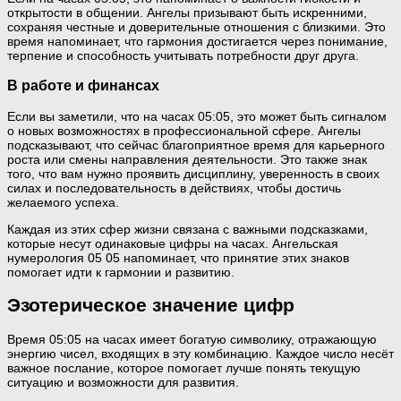
открытости в общении. Ангелы призывают быть искренними,
сохраняя честные и доверительные отношения с близкими. Это
время напоминает, что гармония достигается через понимание,
терпение и способность учитывать потребности друг друга.
В работе и финансах
Если вы заметили, что на часах 05:05, это может быть сигналом
о новых возможностях в профессиональной сфере. Ангелы
подсказывают, что сейчас благоприятное время для карьерного
роста или смены направления деятельности. Это также знак
того, что вам нужно проявить дисциплину, уверенность в своих
силах и последовательность в действиях, чтобы достичь
желаемого успеха.
Каждая из этих сфер жизни связана с важными подсказками,
которые несут одинаковые цифры на часах. Ангельская
нумерология 05 05 напоминает, что принятие этих знаков
помогает идти к гармонии и развитию.
Эзотерическое значение цифр
Время 05:05 на часах имеет богатую символику, отражающую
энергию чисел, входящих в эту комбинацию. Каждое число несёт
важное послание, которое помогает лучше понять текущую
ситуацию и возможности для развития.