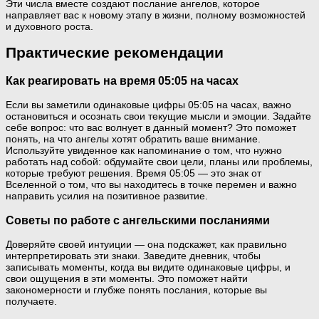
Эти числа вместе создают послание ангелов, которое
направляет вас к новому этапу в жизни, полному возможностей
и духовного роста.
Практические рекомендации
Как реагировать на время 05:05 на часах
Если вы заметили одинаковые цифры 05:05 на часах, важно
остановиться и осознать свои текущие мысли и эмоции. Задайте
себе вопрос: что вас волнует в данный момент? Это поможет
понять, на что ангелы хотят обратить ваше внимание.
Используйте увиденное как напоминание о том, что нужно
работать над собой: обдумайте свои цели, планы или проблемы,
которые требуют решения. Время 05:05 — это знак от
Вселенной о том, что вы находитесь в точке перемен и важно
направить усилия на позитивное развитие.
Советы по работе с ангельскими посланиями
Доверяйте своей интуиции — она подскажет, как правильно
интерпретировать эти знаки. Заведите дневник, чтобы
записывать моменты, когда вы видите одинаковые цифры, и
свои ощущения в эти моменты. Это поможет найти
закономерности и глубже понять послания, которые вы
получаете.