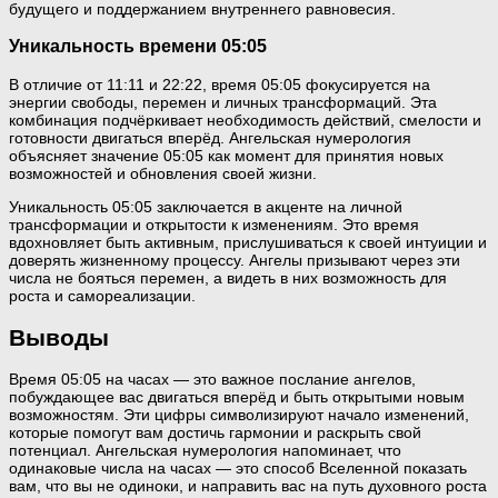
будущего и поддержанием внутреннего равновесия.
Уникальность времени 05:05
В отличие от 11:11 и 22:22, время 05:05 фокусируется на
энергии свободы, перемен и личных трансформаций. Эта
комбинация подчёркивает необходимость действий, смелости и
готовности двигаться вперёд. Ангельская нумерология
объясняет значение 05:05 как момент для принятия новых
возможностей и обновления своей жизни.
Уникальность 05:05 заключается в акценте на личной
трансформации и открытости к изменениям. Это время
вдохновляет быть активным, прислушиваться к своей интуиции и
доверять жизненному процессу. Ангелы призывают через эти
числа не бояться перемен, а видеть в них возможность для
роста и самореализации.
Выводы
Время 05:05 на часах — это важное послание ангелов,
побуждающее вас двигаться вперёд и быть открытыми новым
возможностям. Эти цифры символизируют начало изменений,
которые помогут вам достичь гармонии и раскрыть свой
потенциал. Ангельская нумерология напоминает, что
одинаковые числа на часах — это способ Вселенной показать
вам, что вы не одиноки, и направить вас на путь духовного роста