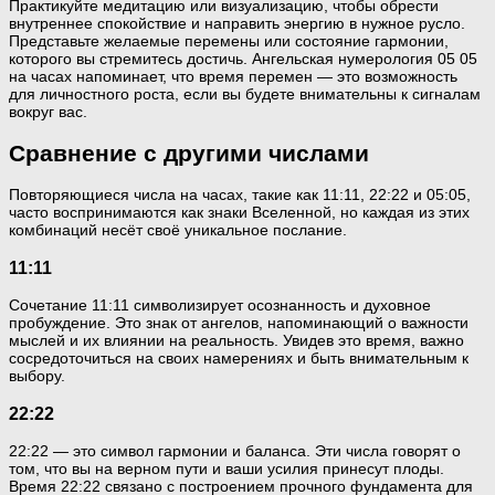
Практикуйте медитацию или визуализацию, чтобы обрести
внутреннее спокойствие и направить энергию в нужное русло.
Представьте желаемые перемены или состояние гармонии,
которого вы стремитесь достичь. Ангельская нумерология 05 05
на часах напоминает, что время перемен — это возможность
для личностного роста, если вы будете внимательны к сигналам
вокруг вас.
Сравнение с другими числами
Повторяющиеся числа на часах, такие как 11:11, 22:22 и 05:05,
часто воспринимаются как знаки Вселенной, но каждая из этих
комбинаций несёт своё уникальное послание.
11:11
Сочетание 11:11 символизирует осознанность и духовное
пробуждение. Это знак от ангелов, напоминающий о важности
мыслей и их влиянии на реальность. Увидев это время, важно
сосредоточиться на своих намерениях и быть внимательным к
выбору.
22:22
22:22 — это символ гармонии и баланса. Эти числа говорят о
том, что вы на верном пути и ваши усилия принесут плоды.
Время 22:22 связано с построением прочного фундамента для