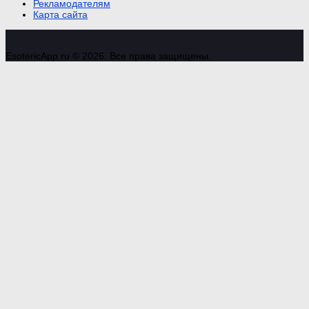
Рекламодателям
Карта сайта
EsotericApp.ru © 2026. Все права защищены.