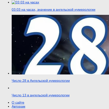
03:03 на часах, значение в ангельской нумерологии
Число 28 в Ангельской нумерологии
Число 13 в ангельской нумерологии
О сайте
Авторам