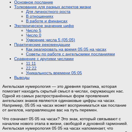
Основное послание
Толкование для разных аспектов жизни
Для личностного роста
В отношениях
В работе и финансах
Эзотерическое значение цифр
Число 5
Число 0
Удвоение числа 5 (05:05)
Практические рекомендации
Как реагировать на время 05:05 на часах
Советы по работе с ангельскими посланиями
Сравнение с другими числами
11:11
22:22
Уникальность времени 05:05
Выводы
Ангельская нумерология — это древняя практика, которая
помогает находить скрытый смысл в числах, окружающих нас.
Одной из самых распространённых форм проявления
ангельских знаков являются одинаковые цифры на часах.
Например, 05:05 на часах может восприниматься как послание
от ангелов, направляющее вас на путь перемен.
Что означает 05 05 на часах? Это знак, который связывают с
началом нового этапа в жизни, свободой и духовной гармонией.
Ангельская нумерология 05 05 на часах напоминает, что