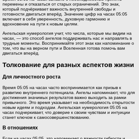
перемены и отказаться от старых ограничений. Это знак,
который подчёркивает важность внутренней свободы и
готовности двигаться вперёд. Значение цифр на часах 05:05
включает в себя уверенность, духовную гармонию и
вдохновение на пути к новым целям.
Ангельская нумерология учит, что числа, которые мы видим на
часах, — это способ ангелов поддерживать нас и направлять в
трудные моменты. Воспринимайте этот знак как напоминание о
том, что вы на верном пути и Вселенная готова помочь вам
двигаться вперёд.
Толкование для разных аспектов жизни
Для личностного роста
Время 05:05 на часах часто воспринимается как призыв к
развитию внутреннего потенциала. Ангелы напоминают, что для
достижения значимых результатов важно выходить за рамки
привычного. Это время указывает на необходимость открытости
новым идеям и подходам. Ангельская нумерология 05:05 на
часах подчеркивает, что доверие к своим чувствам и интуиции
станет ключом к самосовершенствованию.
В отношениях
Если на часах 05:05, это напоминает о важности гибкости и