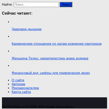
Найти:
Сейчас читают:
Чакровое дыхание
Кармические отношения по датам рождения партнеров
Женщина Телец: характеристика знака зодиака
Финансовый код: цифры для привлечения денег
О сайте
Авторам
Рекламодателям
Карта сайта
EsotericApp.ru © 2026. Все права защищены.