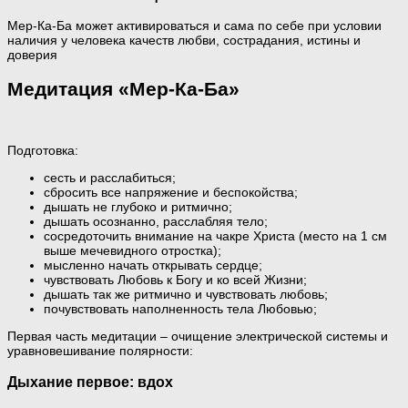
Мер-Ка-Ба может активироваться и сама по себе при условии
наличия у человека качеств любви, сострадания, истины и
доверия
Медитация «Мер-Ка-Ба»
Подготовка:
сесть и расслабиться;
сбросить все напряжение и беспокойства;
дышать не глубоко и ритмично;
дышать осознанно, расслабляя тело;
сосредоточить внимание на чакре Христа (место на 1 см
выше мечевидного отростка);
мысленно начать открывать сердце;
чувствовать Любовь к Богу и ко всей Жизни;
дышать так же ритмично и чувствовать любовь;
почувствовать наполненность тела Любовью;
Первая часть медитации – очищение электрической системы и
уравновешивание полярности:
Дыхание первое: вдох