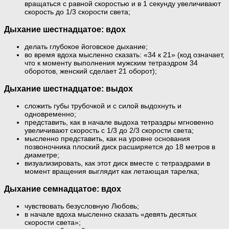
вращаться с равной скоростью и в 1 секунду увеличивают
скорость до 1/3 скорости света;
Дыхание шестнадцатое: вдох
делать глубокое йоговское дыхание;
во время вдоха мысленно сказать: «34 к 21» (код означает,
что к моменту выполнения мужским тетраэдром 34
оборотов, женский сделает 21 оборот);
Дыхание шестнадцатое: выдох
сложить губы трубочкой и с силой выдохнуть и
одновременно;
представить, как в начале выдоха тетраэдры мгновенно
увеличивают скорость с 1/3 до 2/3 скорости света;
мысленно представить, как на уровне основания
позвоночника плоский диск расширяется до 18 метров в
диаметре;
визуализировать, как этот диск вместе с тетраэдрами в
момент вращения выглядит как летающая тарелка;
Дыхание семнадцатое: вдох
чувствовать безусловную Любовь;
в начале вдоха мысленно сказать «девять десятых
скорости света»;