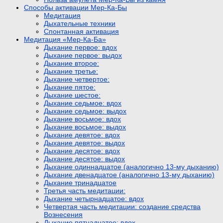
Способы активации Мер-Ка-Бы
Медитация
Дыхательные техники
Спонтанная активация
Медитация «Мер-Ка-Ба»
Дыхание первое: вдох
Дыхание первое: выдох
Дыхание второе:
Дыхание третье:
Дыхание четвертое:
Дыхание пятое:
Дыхание шестое:
Дыхание седьмое: вдох
Дыхание седьмое: выдох
Дыхание восьмое: вдох
Дыхание восьмое: выдох
Дыхание девятое: вдох
Дыхание девятое: выдох
Дыхание десятое: вдох
Дыхание десятое: выдох
Дыхание одиннадцатое (аналогично 13-му дыханию)
Дыхание двенадцатое (аналогично 13-му дыханию)
Дыхание тринадцатое
Третья часть медитации:
Дыхание четырнадцатое: вдох
Четвертая часть медитации: создание средства
Вознесения
Дыхание пятнадцатое: вдох