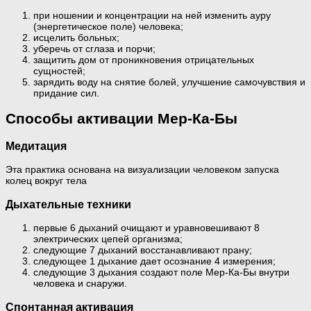
при ношении и концентрации на ней изменить ауру
(энергетическое поле) человека;
исцелить больных;
уберечь от сглаза и порчи;
защитить дом от проникновения отрицательных
сущностей;
зарядить воду на снятие болей, улучшение самочувствия и
придание сил.
Способы активации Мер-Ка-Бы
Медитация
Эта практика основана на визуализации человеком запуска
колец вокруг тела
Дыхательные техники
первые 6 дыханий очищают и уравновешивают 8
электрических цепей организма;
следующие 7 дыханий восстанавливают прану;
следующее 1 дыхание дает осознание 4 измерения;
следующие 3 дыхания создают поле Мер-Ка-Бы внутри
человека и снаружи.
Спонтанная активация