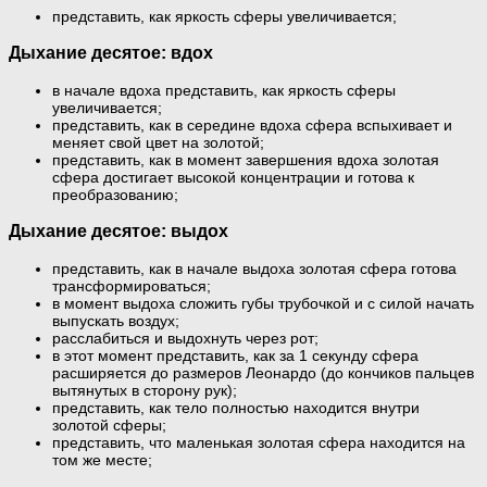
представить, как яркость сферы увеличивается;
Дыхание десятое: вдох
в начале вдоха представить, как яркость сферы
увеличивается;
представить, как в середине вдоха сфера вспыхивает и
меняет свой цвет на золотой;
представить, как в момент завершения вдоха золотая
сфера достигает высокой концентрации и готова к
преобразованию;
Дыхание десятое: выдох
представить, как в начале выдоха золотая сфера готова
трансформироваться;
в момент выдоха сложить губы трубочкой и с силой начать
выпускать воздух;
расслабиться и выдохнуть через рот;
в этот момент представить, как за 1 секунду сфера
расширяется до размеров Леонардо (до кончиков пальцев
вытянутых в сторону рук);
представить, как тело полностью находится внутри
золотой сферы;
представить, что маленькая золотая сфера находится на
том же месте;