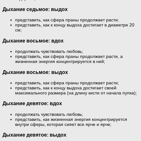
Дыхание седьмое: выдох
представить, как сфера праны продолжает расти;
представить, как к концу выдоха достигает в диаметре 20
см;
Дыхание восьмое: вдох
продолжать чувствовать любовь;
представить, как сфера праны продолжает расти, а
жизненная энергия концентрируется в ней;
Дыхание восьмое: выдох
представить, как сфера праны продолжает расти;
представить, как к концу выдоха достигает своей
максимального размера (на длину кисти от начала пупка);
Дыхание девятое: вдох
продолжать чувствовать любовь;
представить, как жизненная энергия концентрируется
внутри сферы, которая сияет все ярче и ярче;
Дыхание девятое: выдох