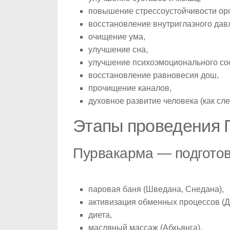
повышение стрессоустойчивости ор
восстановление внутриглазного дав
очищение ума,
улучшение сна,
улучшение психоэмоционального со
восстановление равновесия дош,
прочищение каналов,
духовное развитие человека (как сл
Этапы проведения 
Пурвакарма — подгото
паровая баня (Шведана, Снедана),
активизация обменных процессов (Д
диета,
масляный массаж (Абхьянга),