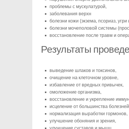
проблемы с мускулатурой,
заболевания верхн
болезни кожи (экзема, псориаз, угри и
болезни мочеполовой системы (прост
восстановление после травм и опер
Результаты провед
выведение шлаков и токсинов,
очищение на клеточном уровне,
избавление от вредных привычек,
омоложение организма,
восстановление и укрепление иммун
исцеление от большинства болезней 
нормализация выработки гормонов,
улучшение обоняния и зрения,
улучшение суставов и мышц,