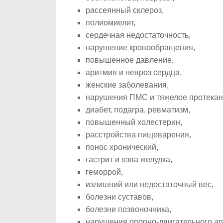
рассеянный склероз,
полиомиелит,
сердечная недостаточность,
нарушение кровообращения,
повышенное давление,
аритмия и невроз сердца,
женские заболевания,
нарушения ПМС и тяжелое протекан
диабет, подагра, ревматизм,
повышенный холестерин,
расстройства пищеварения,
понос хронический,
гастрит и язва желудка,
геморрой,
излишний или недостаточный вес,
болезни суставов,
болезни позвоночника,
нарушения опорно-двигательного ап