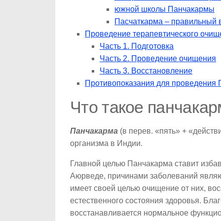
южной школы Панчакармы
Пасчаткарма – правильный 
Проведение терапевтического очищ
Часть 1. Подготовка
Часть 2. Проведение очищения
Часть 3. Восстановление
Противопоказания для проведения
Что такое панчакар
Панчакарма
(в перев. «пять» + «дейст
организма в Индии.
Главной целью Панчакарма ставит избавл
Аюрведе, причинами заболеваний являю
имеет своей целью очищение от них, во
естественного состояния здоровья. Бла
восстанавливается нормальное функцио