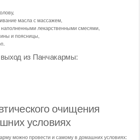
олову,
ивание масла с массажем,
, наполненными лекарственными смесями,
пины и поясницы,
п.
 выход из Панчакармы:
втического очищения
шних условиях
карму можно провести и самому в домашних условиях: