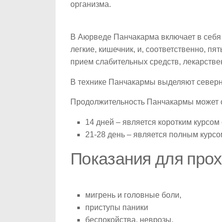
организма.
В Аюрведе Панчакарма включает в себя о
легкие, кишечник, и, соответственно, пя
прием слабительных средств, лекарстве
В технике Панчакармы выделяют северн
Продолжительность Панчакармы может с
14 дней – является коротким курсом
21-28 день – является полным курсо
Показания для про
мигрень и головные боли,
приступы паники
беспокойства, неврозы,