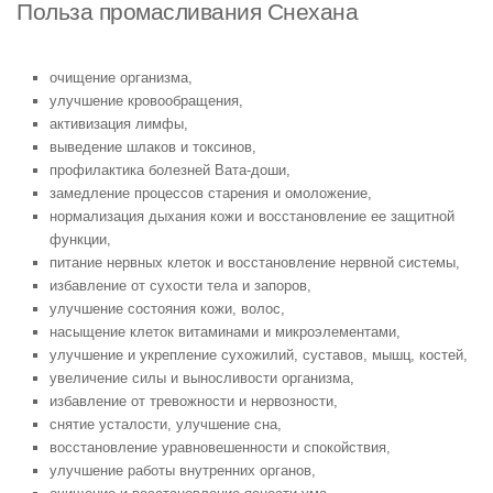
Польза промасливания Снехана
очищение организма,
улучшение кровообращения,
активизация лимфы,
выведение шлаков и токсинов,
профилактика болезней Вата-доши,
замедление процессов старения и омоложение,
нормализация дыхания кожи и восстановление ее защитной
функции,
питание нервных клеток и восстановление нервной системы,
избавление от сухости тела и запоров,
улучшение состояния кожи, волос,
насыщение клеток витаминами и микроэлементами,
улучшение и укрепление сухожилий, суставов, мышц, костей,
увеличение силы и выносливости организма,
избавление от тревожности и нервозности,
снятие усталости, улучшение сна,
восстановление уравновешенности и спокойствия,
улучшение работы внутренних органов,