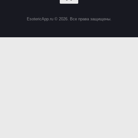
EsotericApp.ru © 2026. Все права защищены.