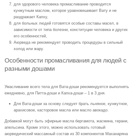
для здорового человека промасливание проводится
кунжутным маслом, которое уравновешивает Вату и не
раздражает Капху,
для больных людей готовятся особые составы масел, в
зависимости от типа болезни, конституции человека и других
его особенностей,
Аюрведа не рекомендует проводить процедуры в сильный
холод или жару.
Особенности промасливания для людей с
разными дошами
Умасливание всего тела для Вата-доши рекомендуется выполнять
ежедневно, для Питта-доши и Капха-доши – 1 в 3 дня.
Для Вата-доши за основу следует брать льняное, кунжутное,
арахисовое, касторовое масла или масло авокадо.
Добавкой могут быть эфирные масла бергамота, жасмина, герани,
апельсина. Кроме этого, можно использовать готовый
аюрведический массажный состав из 30 компонентов Маханаряна