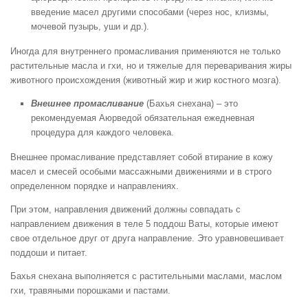
введение масел другими способами (через нос, клизмы,
мочевой пузырь, уши и др.).
Иногда для внутреннего промасливания применяются не только
растительные масла и гхи, но и тяжелые для переваривания жиры
животного происхождения (животный жир и жир костного мозга).
Внешнее промасливание
(Бахья снехана) – это
рекомендуемая Аюрведой обязательная ежедневная
процедура для каждого человека.
Внешнее промасливание представляет собой втирание в кожу
масел и смесей особыми массажными движениями и в строго
определенном порядке и направлениях.
При этом, направления движений должны совпадать с
направлением движения в теле 5 поддош Ваты, которые имеют
свое отдельное друг от друга направление. Это уравновешивает
поддоши и питает.
Бахья снехана выполняется с растительными маслами, маслом
гхи, травяными порошками и пастами.