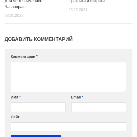
Для чего применяют
Пракрити и викрити
Чаванпраш
25.12.2021
03.01.2022
ДОБАВИТЬ КОММЕНТАРИЙ
Комментарий
*
Имя
*
Email
*
Сайт