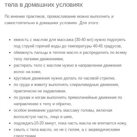
тела в домашних условиях
По мнению практиков, промасливание можно выполнить и
самостоятельно в домашних условиях. Для этого:
емкость с маслом для массажа (30-40 мл) нужно подогреть
под струей горячей воды до температуры 40-45 градусов,
обмакнуть пальцы в теплое масло и распределить по всему
телу легкими движениями,
растирать тело с маслом нужно в направлении движения
волос на коже,
круговые движения нужно делать по часовой стрелке,
по груди и животу выполнять спиралевидные движения,
практически не надавливая,
по рукам и ногам выполнять прямолинейные движения по
направлению к телу и обратно,
особое внимание уделить массажу головы, включая
волосистую часть, лицо и шею,
подождать10-20 минут, пока часть масла не впитается кожу,
смыть с тела масло, но не с гелем, а с аюрведическими
средствами.