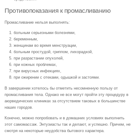
Противопоказания к промасливанию
Промасливание нельзя выполнять:
больным серьезными болезнями,
беременным,
женщинам во время менструации,
больным простудой, гриппом, лихорадкой,
при разрастании опухолей,
при кожных проблемах,
при вирусных инфекциях,
при ожирении с отеками, одышкой и застоями.
В завершении хотелось бы отметить несомненную пользу от
промасливания тела. Однако не все могут пройти эту процедуру в
аюрведических клиниках за отсутствием таковых в большинстве
наших городов.
Конечно, можно попробовать и в домашних условиях выполнить
этот самомассаж. Энтузиасты так и делают, и успешно. Причем, не
смотря на некоторые неудобства бытового характера.