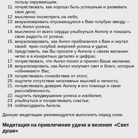
пользу окружающим;
почувствовать, как хорошо быть успешным и развивать
свое дело;
мысленно посмотреть на небо;
визуализировать опускающуюся к Вам голубую звезду –
это Ангел успеха;
мысленно от всего сердца улыбнуться Ангелу и показать
свою радость от успеха;
визуализировать, как Ангел приблизился к Вам и окутал
своей ярко-голубой энергией успеха и удачи;
представить, как Вы просите у Ангела о своем желании:
четко и в конкретных деталях и цифрах;
почувствовать, что Ангел понял и принял Ваше желание;
визуализировать, как Ангел излучает свет и благо, которые
«обнимают» Вас;
почувствовать спокойствие от этого;
ощутите отсутствие негативных мыслей и легкость;
почувствовать доверие Ангелу в его помощи и свою
расслабленность;
ощутить предвкушение успеха и изобилия;
улыбнуться и почувствовать счастье;
поблагодарить Ангела.
Данную медитацию рекомендуется выполнять перед сном.
Медитация на привлечение удачи и везения «Свет
души»