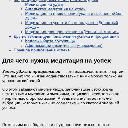
Медитация на удачу
Ангельская медитация на успех
Медитация на привлечение удачи и везения «Свет
души»
Медитация на успех и благополучие «Денежный
дождь»
Медитация для процветания «Денежный магнит»
Другие техники для привлечения успеха и процветания
Коллаж «Карта сокровищ»
Аффирмации (позитивные утверждения)
Правила привлечения успеха
Для чего нужна медитация на успех
Успех, удача и процветание
— это высокочастотные энергии.
Это значит, что и «взаимодействовать» с ними можно только на
уровне их вибраций.
Об этом забывают многие люди, заполнившие свою жизнь
негативными мыслями и эмоциями, зациклившиеся только на
неприятных сторонах жизни. А ведь негатив имеет низкие
вибрации, которые никак не совместимы со светлой энергией
успеха.
Помочь им освободиться и внутренне очиститься от этих