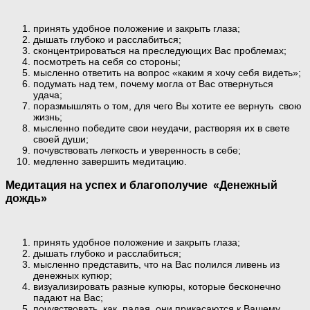
принять удобное положение и закрыть глаза;
дышать глубоко и расслабиться;
сконцентрироваться на преследующих Вас проблемах;
посмотреть на себя со стороны;
мысленно ответить на вопрос «каким я хочу себя видеть»;
подумать над тем, почему могла от Вас отвернуться
удача;
поразмышлять о том, для чего Вы хотите ее вернуть свою
жизнь;
мысленно победите свои неудачи, растворяя их в свете
своей души;
почувствовать легкость и уверенность в себе;
медленно завершить медитацию.
Медитация на успех и благополучие «Денежный
дождь»
принять удобное положение и закрыть глаза;
дышать глубоко и расслабиться;
мысленно представить, что на Вас полился ливень из
денежных купюр;
визуализировать разные купюры, которые бесконечно
падают на Вас;
почувствовать, как, падая, они прикасаются к Вашему