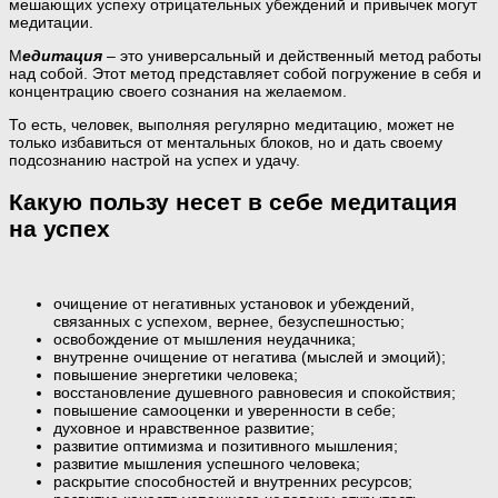
мешающих успеху отрицательных убеждений и привычек могут
медитации.
М
едитация
– это универсальный и действенный метод работы
над собой. Этот метод представляет собой погружение в себя и
концентрацию своего сознания на желаемом.
То есть, человек, выполняя регулярно медитацию, может не
только избавиться от ментальных блоков, но и дать своему
подсознанию настрой на успех и удачу.
Какую пользу несет в себе медитация
на успех
очищение от негативных установок и убеждений,
связанных с успехом, вернее, безуспешностью;
освобождение от мышления неудачника;
внутренне очищение от негатива (мыслей и эмоций);
повышение энергетики человека;
восстановление душевного равновесия и спокойствия;
повышение самооценки и уверенности в себе;
духовное и нравственное развитие;
развитие оптимизма и позитивного мышления;
развитие мышления успешного человека;
раскрытие способностей и внутренних ресурсов;