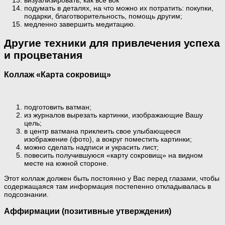
визуализировать, как все вок
подумать в деталях, на что можно их потратить: покупки,
подарки, благотворительность, помощь другим;
медленно завершить медитацию.
Другие техники для привлечения успеха
и процветания
Коллаж «Карта сокровищ»
подготовить ватман;
из журналов вырезать картинки, изображающие Вашу
цель;
в центр ватмана приклеить свое улыбающееся
изображение (фото), а вокруг поместить картинки;
можно сделать надписи и украсить лист;
повесить получившуюся «карту сокровищ» на видном
месте на южной стороне.
Этот коллаж должен быть постоянно у Вас перед глазами, чтобы
содержащаяся там информация постепенно откладывалась в
подсознании.
Аффирмации (позитивные утверждения)