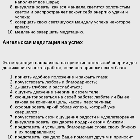
наполняет все шары;
визуализировать, как вся мандала светится золотистым
светом и распространяет вокруг себя энергию удачи и
успеха;
созерцать свою светящуюся мандалу успеха некоторое
время;
медленно завершить медитацию.
Ангельская медитация на успех
Эта медитация направлена на принятие ангельской энергии для
достижения успеха в работе, если она приносит всем благо:
принять удобное положение и закрыть глаза;
почувствовать любовь и благодарность;
дышать глубоко и расслабиться;
ощутить движение энергии в своем теле;
сконцентрироваться на своей работе: любите ли Вы ее,
какова ее конечная цель, каковы перспективы;
сформировать яркий образ успеха, который уже
свершился;
почувствовать свои ощущения радости и удовлетворения;
визуализировать, как дарите подарки своим близким;
представить и услышать благодарные слова своих близких
и их поздравления;
представить, как дело Ваше помогает другим и приносит