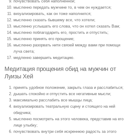
почувствовать себя наполненной;
мысленно передать мужчине то, в чем он нуждается;
визуализировать, как он тоже наполнился;
мысленно сказать бывшему все, что хотели;
мысленно услышать его слова, что он хотел сказать Вам;
мысленно поблагодарить его, простить и отпустить;
мысленно принять его прощение;
мысленно разорвать нити связей между вами при помощи
луча света;
медленно завершить медитацию.
Медитация прощения обид на мужчин от
Луизы Хей
принять удобное положение, закрыть глаза и расслабиться;
дышать спокойно и отпустить все негативные мысли;
максимально расслабить все мышцы лица;
визуализировать театральную сцену и стоящего на ней
обидчика;
мысленно посмотреть на этого человека, представив на его
лице улыбку;
почувствовать внутри себя искреннюю радость за этого