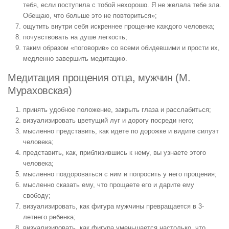
тебя, если поступила с тобой нехорошо. Я не желала тебе зла.
Обещаю, что больше это не повториться»;
ощутить внутри себя искреннее прощение каждого человека;
почувствовать на душе легкость;
таким образом «поговорив» со всеми обидевшими и прости их,
медленно завершить медитацию.
Медитация прощения отца, мужчин (М.
Мураховская)
принять удобное положение, закрыть глаза и расслабиться;
визуализировать цветущий луг и дорогу посреди него;
мысленно представить, как идете по дорожке и видите силуэт
человека;
представить, как, приблизившись к нему, вы узнаете этого
человека;
мысленно поздороваться с ним и попросить у него прощения;
мысленно сказать ему, что прощаете его и дарите ему
свободу;
визуализировать, как фигура мужчины превращается в 3-
летнего ребенка;
визуализировать, как фигура уменьшается настолько, что