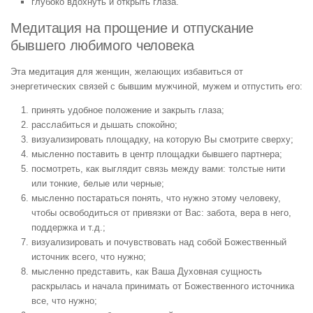
глубоко вдохнуть и открыть глаза.
Медитация на прощение и отпускание
бывшего любимого человека
Эта медитация для женщин, желающих избавиться от
энергетических связей с бывшим мужчиной, мужем и отпустить его:
принять удобное положение и закрыть глаза;
расслабиться и дышать спокойно;
визуализировать площадку, на которую Вы смотрите сверху;
мысленно поставить в центр площадки бывшего партнера;
посмотреть, как выглядит связь между вами: толстые нити
или тонкие, белые или черные;
мысленно постараться понять, что нужно этому человеку,
чтобы освободиться от привязки от Вас: забота, вера в него,
поддержка и т.д.;
визуализировать и почувствовать над собой Божественный
источник всего, что нужно;
мысленно представить, как Ваша Духовная сущность
раскрылась и начала принимать от Божественного источника
все, что нужно;