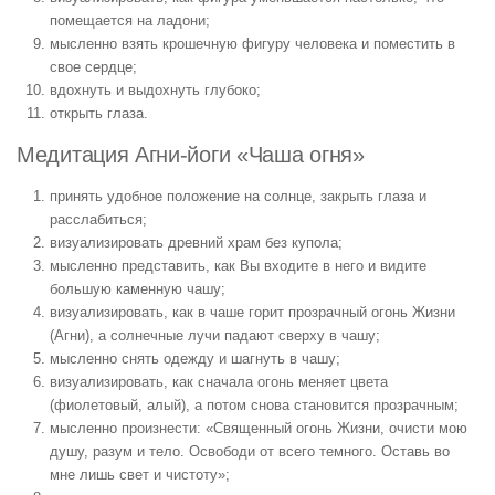
помещается на ладони;
мысленно взять крошечную фигуру человека и поместить в
свое сердце;
вдохнуть и выдохнуть глубоко;
открыть глаза.
Медитация Агни-йоги «Чаша огня»
принять удобное положение на солнце, закрыть глаза и
расслабиться;
визуализировать древний храм без купола;
мысленно представить, как Вы входите в него и видите
большую каменную чашу;
визуализировать, как в чаше горит прозрачный огонь Жизни
(Агни), а солнечные лучи падают сверху в чашу;
мысленно снять одежду и шагнуть в чашу;
визуализировать, как сначала огонь меняет цвета
(фиолетовый, алый), а потом снова становится прозрачным;
мысленно произнести: «Священный огонь Жизни, очисти мою
душу, разум и тело. Освободи от всего темного. Оставь во
мне лишь свет и чистоту»;