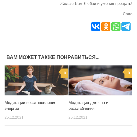
Желаю Вам Любви и умения прощать!
Лада
ВАМ МОЖЕТ ТАКЖЕ ПОНРАВИТЬСЯ...
0
0
Медитации восстановления
Медитация для сна и
энергии
расслабления
25.12.2021
25.12.2021