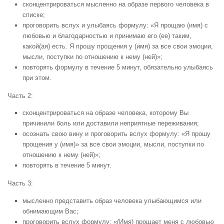
сконцентрироваться мысленно на образе первого человека в
списке;
проговорить вслух и улыбаясь формулу: «Я прощаю (имя) с
любовью и благодарностью и принимаю его (ее) таким,
какой(ая) есть. Я прошу прощения у (имя) за все свои эмоции,
мысли, поступки по отношению к нему (ней)»;
повторять формулу в течение 5 минут, обязательно улыбаясь
при этом.
Часть 2:
сконцентрироваться на образе человека, которому Вы
причинили боль или доставили неприятные переживания;
осознать свою вину и проговорить вслух формулу: «Я прошу
прощения у (имя)» за все свои эмоции, мысли, поступки по
отношению к нему (ней)»;
повторять в течение 5 минут.
Часть 3:
мысленно представить образ человека улыбающимся или
обнимающим Вас;
проговорить вслух формулу: «(Имя) прощает меня с любовью