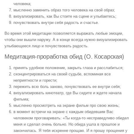
человека;
мысленно заменить образ того человека на свой образ;
визуализировать, как Вы стоите на сцене и улыбаетесь;
почувствовать внутри себя радость и счастье.
Во время этой медитации позволяется выражать любые эмоции,
чтобы они вышли наружу. А в конце всегда нужно визуализировать
улыбающееся лицо и почувствовать радость.
Медитация-проработка обид (О. Косарская)
принять удобное положение, закрыть глаза и расслабиться;
сконцентрироваться на своей судьбе, вспоминая все
неприятности и горести;
пережить всю боль заново, почувствовать ее внутри себя;
визуализировать кинотеатр, где Вы сидите и ждете начала
фильма;
мысленно просмотреть на экране фильм про свою жизнь;
в момент встречи на экране с каждым обидевшим Вас
человеком проговаривать: «Ты когда-то несправедливо обидел
меня и сделал очень больно. Но обида ушла в прошлое и
закончилась. Я тебя искренне прощаю. И я прошу прощения у