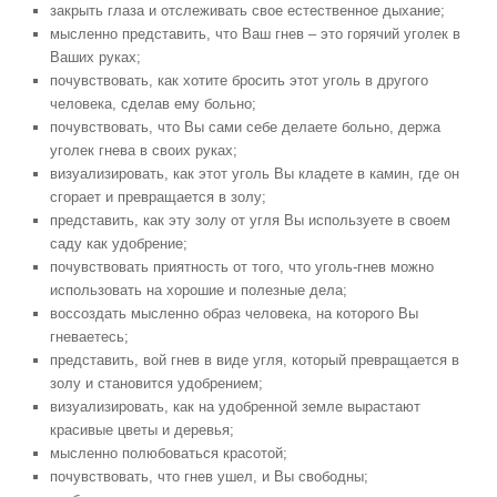
закрыть глаза и отслеживать свое естественное дыхание;
мысленно представить, что Ваш гнев – это горячий уголек в
Ваших руках;
почувствовать, как хотите бросить этот уголь в другого
человека, сделав ему больно;
почувствовать, что Вы сами себе делаете больно, держа
уголек гнева в своих руках;
визуализировать, как этот уголь Вы кладете в камин, где он
сгорает и превращается в золу;
представить, как эту золу от угля Вы используете в своем
саду как удобрение;
почувствовать приятность от того, что уголь-гнев можно
использовать на хорошие и полезные дела;
воссоздать мысленно образ человека, на которого Вы
гневаетесь;
представить, вой гнев в виде угля, который превращается в
золу и становится удобрением;
визуализировать, как на удобренной земле вырастают
красивые цветы и деревья;
мысленно полюбоваться красотой;
почувствовать, что гнев ушел, и Вы свободны;