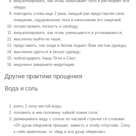
визуализировать, как огонь охватывает тело и растворяет все
обиды;
повторить слова еще 2 раза, каждый раз представляя свое
очищение, оздоровление тела и наполнение его энергией;
почувствовать легкость и свободу;
визуализировать, как огонь уменьшается и успокаивается;
мысленно выйти из чаши;
представить, как люди в белом подают Вам чистые одежды;
мысленно одеться в белую одежду;
поблагодарить Чашу Огня и Свет;
медленно завершите медитацию.
Другие практики прощения
Вода и соль
взять 1 литр чистой воды;
положить в нее половину чайной ложки соли;
размешивать воду с солью по часовой стрелке со словами:
«От души обидчиков прощаю, зависть и злобу отпускаю. Силу
к себе привлекаю, от обид и зла душу оберегаю»;