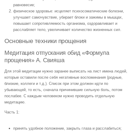
равновесие;
физическое здоровье: исцеляет психосоматические болезни,
улучшает самочувствие, убирает блоки и зажимы в мышцах,
повышает сопротивляемость организма, оздоравливает и
расслабляет тело, увеличивает количество жизненных сил.
Основные техники прощения
Медитация отпускания обид «Формула
прощения» А. Свияша
Для этой медитации нужно заранее выписать на лист имена людей,
которые оставили после себя негативные воспоминания (родные,
близкие, коллеги и т.д.). Список при этом должен идти по
убывающей, то есть, сначала причинившие сильную боль, потом
послабее. С каждым человеком нужно проводить отдельную
медитацию.
Часть 1:
принять удобное положение, закрыть глаза и расслабиться;