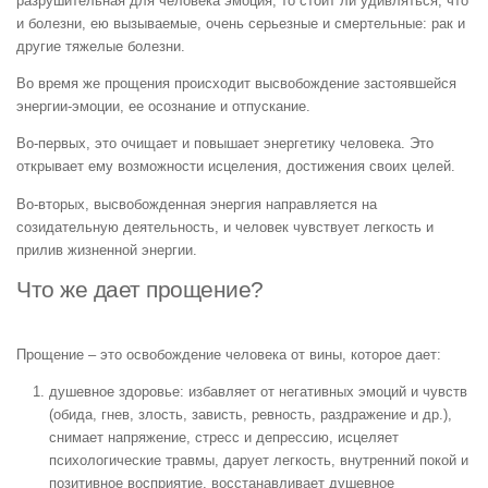
разрушительная для человека эмоция, то стоит ли удивляться, что
и болезни, ею вызываемые, очень серьезные и смертельные: рак и
другие тяжелые болезни.
Во время же прощения происходит высвобождение застоявшейся
энергии-эмоции, ее осознание и отпускание.
Во-первых, это очищает и повышает энергетику человека. Это
открывает ему возможности исцеления, достижения своих целей.
Во-вторых, высвобожденная энергия направляется на
созидательную деятельность, и человек чувствует легкость и
прилив жизненной энергии.
Что же дает прощение?
Прощение – это освобождение человека от вины, которое дает:
душевное здоровье: избавляет от негативных эмоций и чувств
(обида, гнев, злость, зависть, ревность, раздражение и др.),
снимает напряжение, стресс и депрессию, исцеляет
психологические травмы, дарует легкость, внутренний покой и
позитивное восприятие, восстанавливает душевное