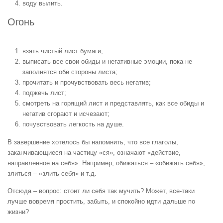
воду вылить.
Огонь
взять чистый лист бумаги;
выписать все свои обиды и негативные эмоции, пока не
заполнятся обе стороны листа;
прочитать и прочувствовать весь негатив;
поджечь лист;
смотреть на горящий лист и представлять, как все обиды и
негатив сгорают и исчезают;
почувствовать легкость на душе.
В завершение хотелось бы напомнить, что все глаголы,
заканчивающиеся на частицу «ся», означают «действие,
направленное на себя». Например, обижаться – «обижать себя»,
злиться – «злить себя» и т.д.
Отсюда – вопрос: стоит ли себя так мучить? Может, все-таки
лучше вовремя простить, забыть, и спокойно идти дальше по
жизни?