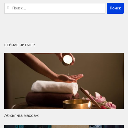
Найти:
СЕЙЧАС ЧИТАЮТ:
Абхьянга массаж