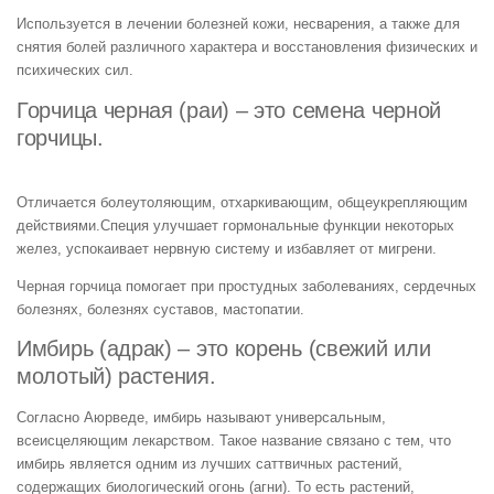
Используется в лечении болезней кожи, несварения, а также для
снятия болей различного характера и восстановления физических и
психических сил.
Горчица черная (paи) – это семена черной
горчицы.
Отличается болеутоляющим, отхаркивающим, общеукрепляющим
действиями.Специя улучшает гормональные функции некоторых
желез, успокаивает нервную систему и избавляет от мигрени.
Черная горчица помогает при простудных заболеваниях, сердечных
болезнях, болезнях суставов, мастопатии.
Имбирь (адрак) – это корень (свежий или
молотый) растения.
Согласно Аюрведе, имбирь называют универсальным,
всеисцеляющим лекарством. Такое название связано с тем, что
имбирь является одним из лучших саттвичных растений,
содержащих биологический огонь (агни). То есть растений,