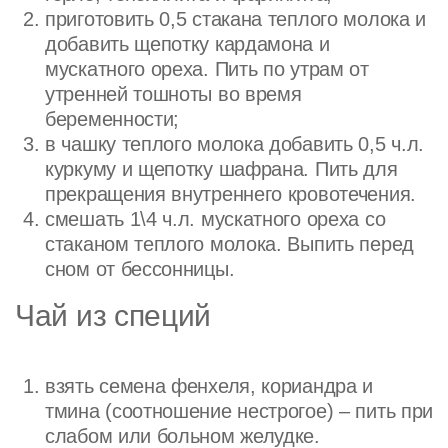
приготовить 0,5 стакана теплого молока и
добавить щепотку кардамона и
мускатного ореха. Пить по утрам от
утренней тошноты во время
беременности;
в чашку теплого молока добавить 0,5 ч.л.
куркуму и щепотку шафрана. Пить для
прекращения внутреннего кровотечения.
смешать 1\4 ч.л. мускатного ореха со
стаканом теплого молока. Выпить перед
сном от бессонницы.
Чай из специй
взять семена фенхеля, кориандра и
тмина (соотношение нестрогое) – пить при
слабом или больном желудке.