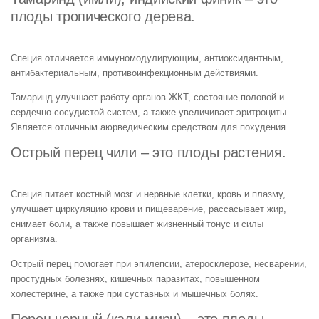
плоды тропического дерева.
Специя отличается иммуномодулирующим, антиоксидантным,
антибактериальным, противоинфекционным действиями.
Тамаринд улучшает работу органов ЖКТ, состояние половой и
сердечно-сосудистой систем, а также увеличивает эритроциты.
Является отличным аюрведическим средством для похудения.
Острый перец чили – это плоды растения.
Специя питает костный мозг и нервные клетки, кровь и плазму,
улучшает циркуляцию крови и пищеварение, рассасывает жир,
снимает боли, а также повышает жизненный тонус и силы
организма.
Острый перец помогает при эпилепсии, атеросклерозе, несварении,
простудных болезнях, кишечных паразитах, повышенном
холестерине, а также при суставных и мышечных болях.
Перец черный (кали мирч) – это плоды