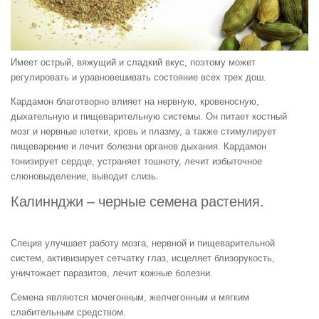
Имеет острый, вяжущий и сладкий вкус, поэтому может
регулировать и уравновешивать состояние всех трех дош.
Кардамон благотворно влияет на нервную, кровеносную,
дыхательную и пищеварительную системы. Он питает костный
мозг и нервные клетки, кровь и плазму, а также стимулирует
пищеварение и лечит болезни органов дыхания. Кардамон
тонизирует сердце, устраняет тошноту, лечит избыточное
слюновыделение, выводит слизь.
Калиннджи – черные семена растения.
Специя улучшает работу мозга, нервной и пищеварительной
систем, активизирует сетчатку глаз, исцеляет близорукость,
уничтожает паразитов, лечит кожные болезни.
Семена являются мочегонным, желчегонным и мягким
слабительным средством.