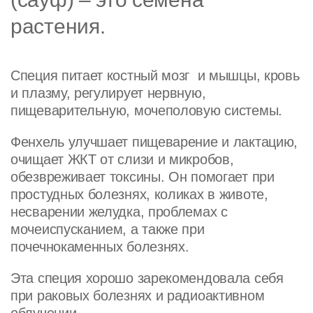
растения.
Специя питает костный мозг и мышцы, кровь
и плазму, регулирует нервную,
пищеварительную, мочеполовую системы.
Фенхель улучшает пищеварение и лактацию,
очищает ЖКТ от слизи и микробов,
обезвреживает токсины. Он помогает при
простудных болезнях, коликах в животе,
несварении желудка, проблемах с
мочеиспусканием, а также при
почечнокаменных болезнях.
Эта специя хорошо зарекомендовала себя
при раковых болезнях и радиоактивном
облучении.