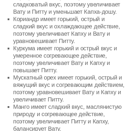
сладковатый вкус, поэтому увеличивает
Вату и Питту и уменьшает Капха-дошу.
Кориандр имеет горький, острый и
сладкий вкус и охлаждающее действие,
поэтому увеличивает Капху и Вату и
уравновешивает Питту.
Куркума имеет горький и острый вкус и
умеренное согревающее действие,
поэтому увеличивает Вату и Капху и
повышает Питту.
Мускатный орех имеет горький, острый и
вяжущий вкус и согревающим действием,
поэтому уравновешивает Вату и Капху и
увеличивает Питту.
Манго имеет сладкий вкус, маслянистую
природу и согревающее действие,
поэтому увеличивает Питту и Капху,
балансирует Вату.