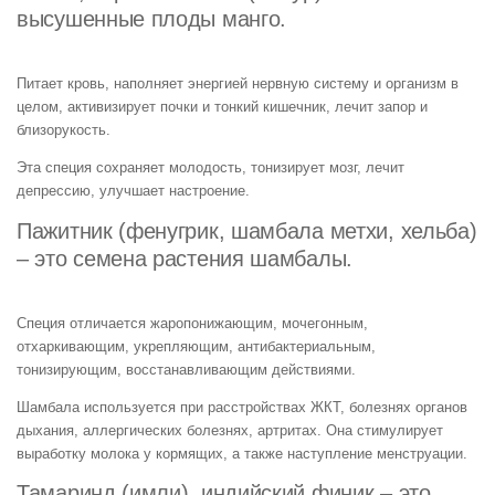
высушенные плоды манго.
Питает кровь, наполняет энергией нервную систему и организм в
целом, активизирует почки и тонкий кишечник, лечит запор и
близорукость.
Эта специя сохраняет молодость, тонизирует мозг, лечит
депрессию, улучшает настроение.
Пажитник (фенугрик, шамбала метхи, хельба)
– это семена растения шамбалы.
Специя отличается жаропонижающим, мочегонным,
отхаркивающим, укрепляющим, антибактериальным,
тонизирующим, восстанавливающим действиями.
Шамбала используется при расстройствах ЖКТ, болезнях органов
дыхания, аллергических болезнях, артритах. Она стимулирует
выработку молока у кормящих, а также наступление менструации.
Тамаринд (имли), индийский финик – это