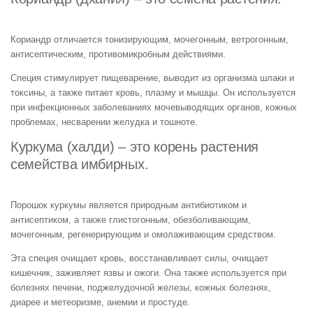
Кориандр отличается тонизирующим, мочегонным, ветрогонным,
антисептическим, противомикробным действиями.
Специя стимулирует пищеварение, выводит из организма шлаки и
токсины, а также питает кровь, плазму и мышцы. Он используется
при инфекционных заболеваниях мочевыводящих органов, кожных
проблемах, несварении желудка и тошноте.
Куркума (халди) – это корень растения
семейства имбирных.
Порошок куркумы является природным антибиотиком и
антисептиком, а также глистогонным, обезболивающим,
мочегонным, регенерирующим и омолаживающим средством.
Эта специя очищает кровь, восстанавливает силы, очищает
кишечник, заживляет язвы и ожоги. Она также используется при
болезнях печени, поджелудочной железы, кожных болезнях,
диарее и метеоризме, анемии и простуде.