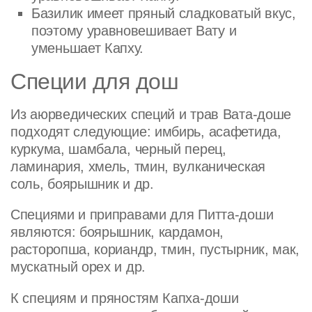
Базилик имеет пряный сладковатый вкус,
поэтому уравновешивает Вату и
уменьшает Капху.
Специи для дош
Из аюрведических специй и трав Вата-доше
подходят следующие: имбирь, асафетида,
куркума, шамбала, черный перец,
ламинария, хмель, тмин, вулканическая
соль, боярышник и др.
Специями и приправами для Питта-доши
являются: боярышник, кардамон,
расторопша, кориандр, тмин, пустырник, мак,
мускатный орех и др.
К специям и пряностям Капха-доши