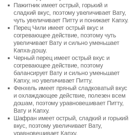
Пажитник имеет острый, горький и
сладкий вкус, поэтому увеличивает Вату,
чуть увеличивает Питту и понижает Капху.
Перец Чили имеет острый вкус и
согревающее действие, поэтому чуть
увеличивает Вату и сильно уменьшает
Капха-дошу.
Черный перец имеет острый вкус и
согревающее действие, поэтому
балансирует Вату и сильно уменьшает
Капху, но увеличивает Питту.
Фенхель имеет пряный сладковатый вкус
и охлаждающее действие, полезен всем
дошам, поэтому уравновешивает Питту,
Вату и Капху.
Шафран имеет острый, сладкий и горький
вкус, поэтому увеличивает Вату,
уравновешивает Капху.