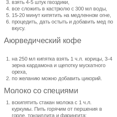
взять 4-5 штук гвоздики,
все сложить в кастрюлю с 300 мл воды,
15-20 минут кипятить на медленном огне,
процедить, дать остыть и добавить мед по
вкусу.
Аюрведический кофе
на 250 мл кипятка взять 1 ч.л. корицы, 3-4
зерна кардамона и щепотку мускатного
ореха,
по желанию можно добавить цикорий.
Молоко со специями
вскипятить стакан молока с 1 ч.л.
куркумы. Пить горячим от першения в
горле, тонзиллита и фарингита;