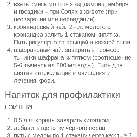
взять смесь молотых кардамона, имбиря
и гвоздики – при болях в животе (при
несварении или переедании).
кориандровый чай: 2 ч.л. молотого
кориандра залить 1 стаканом кипятка.
Пить регулярно от прыщей и кожной сыпи.
шафрановый чай: заварить в термосе
тычинки шафрана кипятком (соотношение
5-6 тычинок на 200 мл воды). Пить для
снятия интоксикаций и очищения и
лечения крови.
Напиток для профилактики
гриппа
0,5 ч.л. корицы заварить кипятком,
добавить щепотку черного перца,
пить с медом по 1 стакану через каждые 3