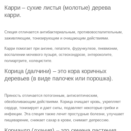
Карри – сухие листья (молотые) дерева
карри.
Специя отличается антибактериальным, противовоспалительным,
заживляющим, тонизирующим и очищающим действиями.
Карри помогает при ангине, гепатите, фурункулезе, пневмонии,
воспалении мочевого пузыря, остеохондрозе, энтероколите,
полиартрите, холецистите.
Корица (далчини) – это кора коричных
деревьев (в виде палочек или порошка).
Пряность отличается потогонным, антисептическим,
обезболивающим действиями. Корица очищает кровь, укрепляет
сердце, тонизирует и дает силы, подавляет некоторые грибки и
инфекции. Эта специя также лечит простудные болезни, улучшает
пищеварение, снижает сахар в крови, снимает депрессию.
Кориандр (дхания) – это семена растения.