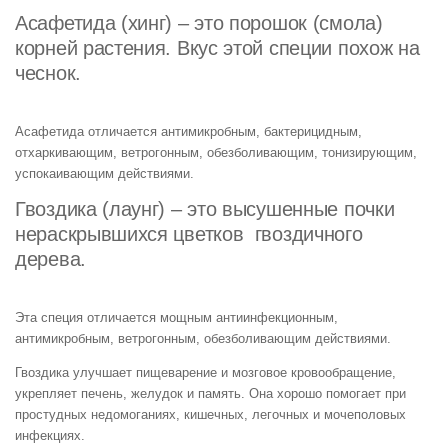
Асафетида (хинг) – это порошок (смола)
корней растения. Вкус этой специи похож на
чеснок.
Асафетида отличается антимикробным, бактерицидным,
отхаркивающим, ветрогонным, обезболивающим, тонизирующим,
успокаивающим действиями.
Гвоздика (лаунг) – это высушенные почки
нераскрывшихся цветков гвоздичного
дерева.
Эта специя отличается мощным антиинфекционным,
антимикробным, ветрогонным, обезболивающим действиями.
Гвоздика улучшает пищеварение и мозговое кровообращение,
укрепляет печень, желудок и память. Она хорошо помогает при
простудных недомоганиях, кишечных, легочных и мочеполовых
инфекциях.