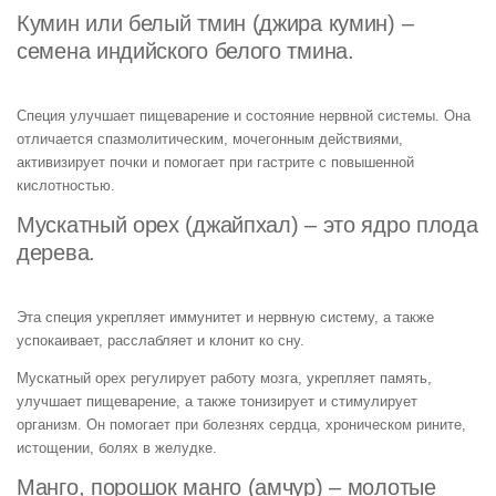
Кумин или белый тмин (джира кумин) –
семена индийского белого тмина.
Специя улучшает пищеварение и состояние нервной системы. Она
отличается спазмолитическим, мочегонным действиями,
активизирует почки и помогает при гастрите с повышенной
кислотностью.
Мускатный орех (джайпхал) – это ядро плода
дерева.
Эта специя укрепляет иммунитет и нервную систему, а также
успокаивает, расслабляет и клонит ко сну.
Мускатный орех регулирует работу мозга, укрепляет память,
улучшает пищеварение, а также тонизирует и стимулирует
организм. Он помогает при болезнях сердца, хроническом рините,
истощении, болях в желудке.
Манго, порошок манго (амчур) – молотые