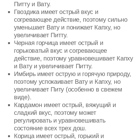
Питту и Вату.
Гвоздика имеет острый вкус и
согревающее действие, поэтому сильно
уменьшает Вату и понижает Капху, но
увеличивает Питту.
Черная горчица имеет острый и
горьковатый вкус и согревающее
действие, поэтому уравновешивает Капху
и Вату и увеличивает Питту.
Имбирь имеет острую и горячую природу,
поэтому успокаивает Вату и Капху, но
увеличивает Питу (особенно в свежем
виде).
Кардамон имеет острый, вяжущий и
сладкий вкус, поэтому может
регулировать и уравновешивать
состояние всех трех дош.
Корица имеет острый, горький и